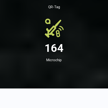
QR-Tag
164
Microchip