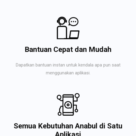
Bantuan Cepat dan Mudah
Dapatkan bantuan instan untuk kendala apa pun saat
menggunakan aplikasi.
Semua Kebutuhan Anabul di Satu
Aplikasi