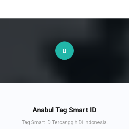
Anabul Tag Smart ID
Tag Smart ID Tercanggih Di Indonesia.