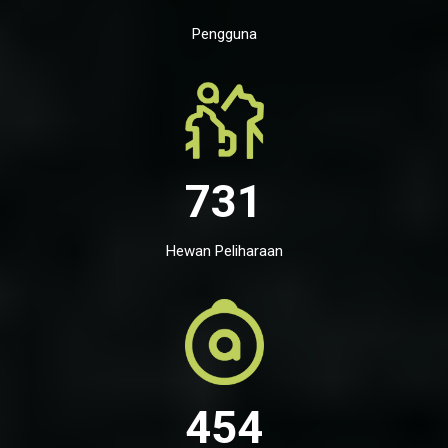
Pengguna
731
Hewan Peliharaan
454