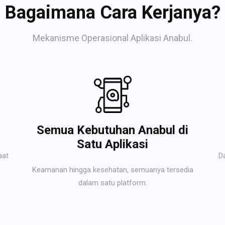
Bagaimana Cara Kerjanya?
Mekanisme Operasional Aplikasi Anabul.
Semua Kebutuhan Anabul di
Satu Aplikasi
aat
D
Keamanan hingga kesehatan, semuanya tersedia
dalam satu platform.