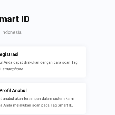
mart ID
 Indonesia.
gistrasi
bul Anda dapat dilakukan dengan cara scan Tag
ui
smartphone
.
rofil Anabul
ait anabul akan tersimpan dalam sistem kami
jika Anda melakukan scan pada Tag Smart ID.