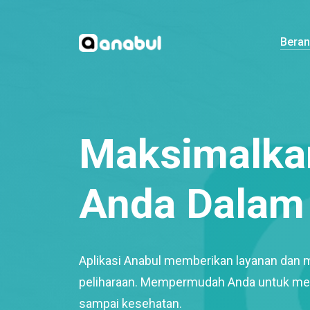
Bera
Maksimalkan
Anda Dalam 
Aplikasi Anabul memberikan layanan dan 
peliharaan. Mempermudah Anda untuk mem
sampai kesehatan.