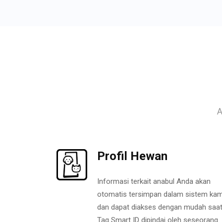
A
Profil Hewan
Informasi terkait anabul Anda akan
otomatis tersimpan dalam sistem kam
dan dapat diakses dengan mudah saa
Tag Smart ID dipindai oleh seseorang.