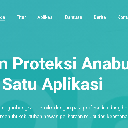
nda
Fitur
Aplikasi
Bantuan
Berita
Kont
 Proteksi Anabu
Satu Aplikasi
menghubungkan pemilik dengan para profesi di bidang h
enuhi kebutuhan hewan peliharaan mulai dari keamana