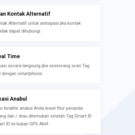
n Kontak Alternatif
k Alternatif untuk antisipasi jika kontak
idak dapat dihubungi.
eal Time
kasi secara langsung jika seseorang scan Tag
l dengan
smartphone
.
asi Anabul
si terakhir anabul Anda lewat fitur penanda
ilang dan / atau ditemukan setelah Tag Smart ID
rt ID ini bukan GPS Aktif.