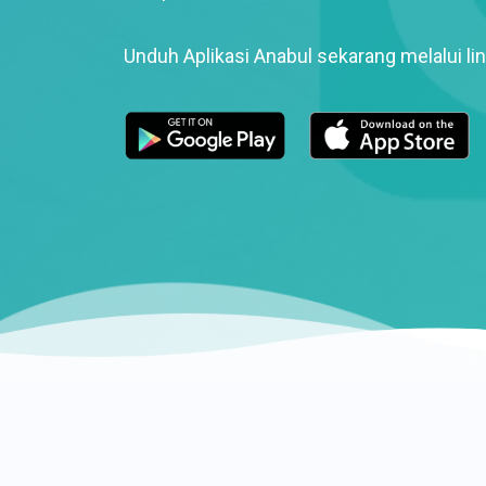
Unduh Aplikasi Anabul sekarang melalui lin