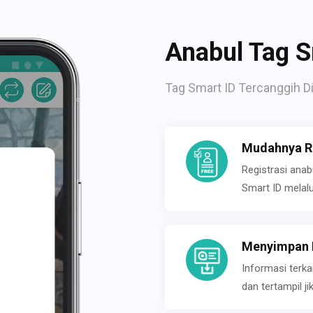
Anabul Tag S
Tag Smart ID Tercanggih Di
Mudahnya Re
Registrasi ana
Smart ID melal
Menyimpan P
Informasi terk
dan tertampil 