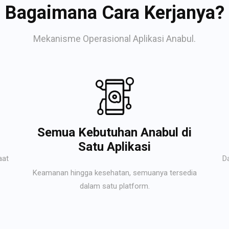
Bagaimana Cara Kerjanya?
Mekanisme Operasional Aplikasi Anabul.
Semua Kebutuhan Anabul di
Satu Aplikasi
aat
D
Keamanan hingga kesehatan, semuanya tersedia
dalam satu platform.