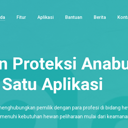
nda
Fitur
Aplikasi
Bantuan
Berita
Kont
 Proteksi Anabu
Satu Aplikasi
menghubungkan pemilik dengan para profesi di bidang h
enuhi kebutuhan hewan peliharaan mulai dari keamana