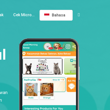
ak
Cek Micro...
Bahasa
l
ewan
n