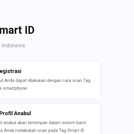
mart ID
 Indonesia.
gistrasi
bul Anda dapat dilakukan dengan cara scan Tag
ui
smartphone
.
rofil Anabul
ait anabul akan tersimpan dalam sistem kami
jika Anda melakukan scan pada Tag Smart ID.