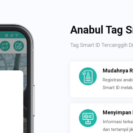
Anabul Tag S
Tag Smart ID Tercanggih Di
Mudahnya Re
Registrasi ana
Smart ID melal
Menyimpan P
Informasi terk
dan tertampil 