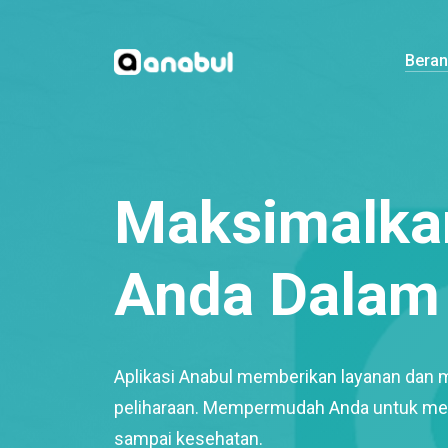
Bera
Maksimalkan
Anda Dalam 
Aplikasi Anabul memberikan layanan dan 
peliharaan. Mempermudah Anda untuk mem
sampai kesehatan.