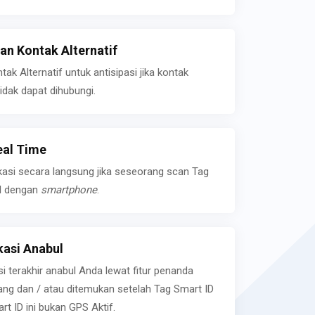
n Kontak Alternatif
k Alternatif untuk antisipasi jika kontak
idak dapat dihubungi.
eal Time
kasi secara langsung jika seseorang scan Tag
l dengan
smartphone
.
asi Anabul
si terakhir anabul Anda lewat fitur penanda
ilang dan / atau ditemukan setelah Tag Smart ID
rt ID ini bukan GPS Aktif.