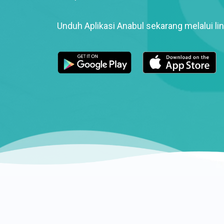
Unduh Aplikasi Anabul sekarang melalui lin