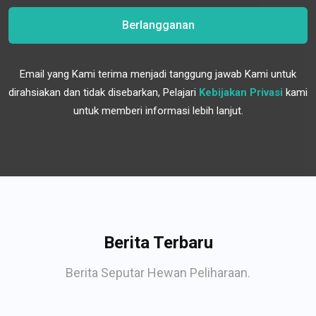
Berlangganan
Email yang Kami terima menjadi tanggung jawab Kami untuk
dirahsiakan dan tidak disebarkan, Pelajari
Kebijakan Privasi
kami
untuk memberi informasi lebih lanjut.
Berita Terbaru
Berita Seputar Hewan Peliharaan.