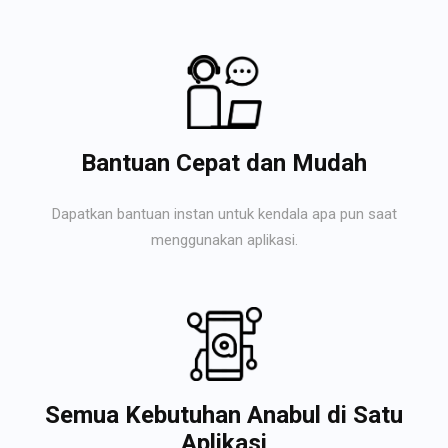
Bantuan Cepat dan Mudah
Dapatkan bantuan instan untuk kendala apa pun saat
menggunakan aplikasi.
Semua Kebutuhan Anabul di Satu
Aplikasi