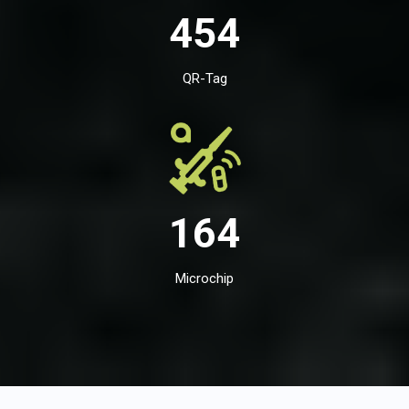
454
QR-Tag
164
Microchip