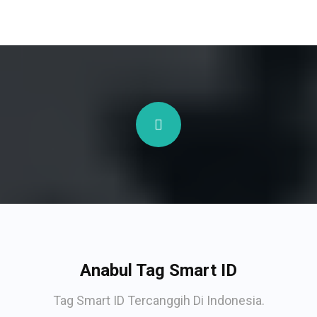
Anabul Tag Smart ID
Tag Smart ID Tercanggih Di Indonesia.