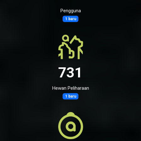
Pengguna
1 baru
731
Hewan Peliharaan
1 baru