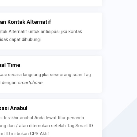
n Kontak Alternatif
k Alternatif untuk antisipasi jika kontak
idak dapat dihubungi.
eal Time
kasi secara langsung jika seseorang scan Tag
l dengan
smartphone
.
asi Anabul
si terakhir anabul Anda lewat fitur penanda
ilang dan / atau ditemukan setelah Tag Smart ID
rt ID ini bukan GPS Aktif.