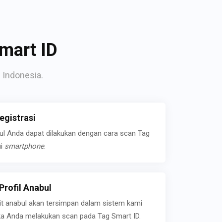
mart ID
 Indonesia.
gistrasi
bul Anda dapat dilakukan dengan cara scan Tag
ui
smartphone
.
rofil Anabul
ait anabul akan tersimpan dalam sistem kami
jika Anda melakukan scan pada Tag Smart ID.