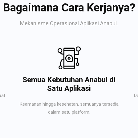
Bagaimana Cara Kerjanya?
Mekanisme Operasional Aplikasi Anabul.
Semua Kebutuhan Anabul di
Satu Aplikasi
aat
D
Keamanan hingga kesehatan, semuanya tersedia
dalam satu platform.