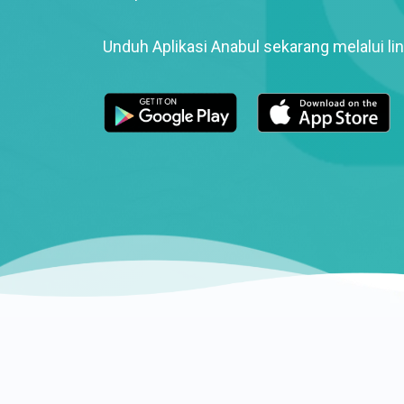
Unduh Aplikasi Anabul sekarang melalui lin