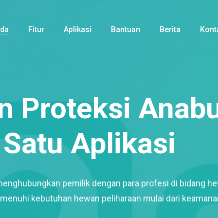
nda
Fitur
Aplikasi
Bantuan
Berita
Kont
 Proteksi Anabu
Satu Aplikasi
menghubungkan pemilik dengan para profesi di bidang h
enuhi kebutuhan hewan peliharaan mulai dari keamana