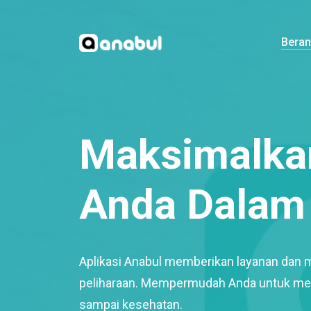
Bera
Maksimalkan
Anda Dalam 
Aplikasi Anabul memberikan layanan dan 
peliharaan. Mempermudah Anda untuk mem
sampai kesehatan.