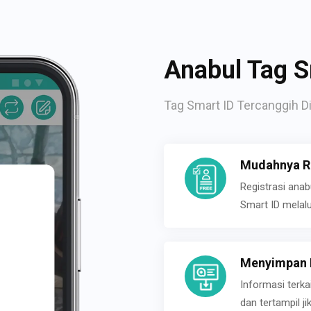
Anabul Tag S
Tag Smart ID Tercanggih Di
Mudahnya Re
Registrasi ana
Smart ID melal
Menyimpan P
Informasi terk
dan tertampil 