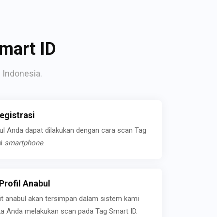
mart ID
 Indonesia.
gistrasi
bul Anda dapat dilakukan dengan cara scan Tag
ui
smartphone
.
rofil Anabul
ait anabul akan tersimpan dalam sistem kami
jika Anda melakukan scan pada Tag Smart ID.