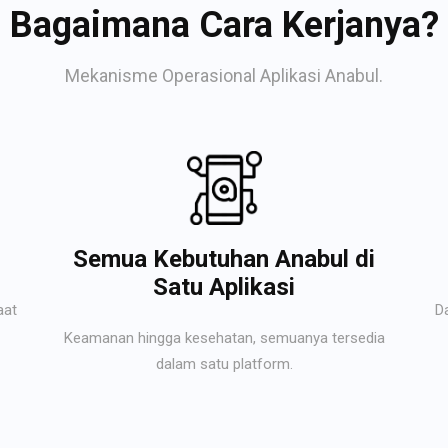
Bagaimana Cara Kerjanya?
Mekanisme Operasional Aplikasi Anabul.
Semua Kebutuhan Anabul di
Satu Aplikasi
aat
D
Keamanan hingga kesehatan, semuanya tersedia
dalam satu platform.