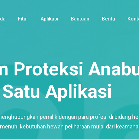
nda
Fitur
Aplikasi
Bantuan
Berita
Kont
 Proteksi Anabu
Satu Aplikasi
menghubungkan pemilik dengan para profesi di bidang h
enuhi kebutuhan hewan peliharaan mulai dari keamana