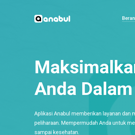
Bera
Maksimalkan
Anda Dalam 
Aplikasi Anabul memberikan layanan dan 
peliharaan. Mempermudah Anda untuk mem
sampai kesehatan.