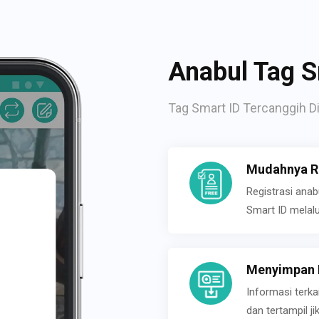
Anabul Tag S
Tag Smart ID Tercanggih Di
Mudahnya Re
Registrasi ana
Smart ID melal
Menyimpan P
Informasi terk
dan tertampil 