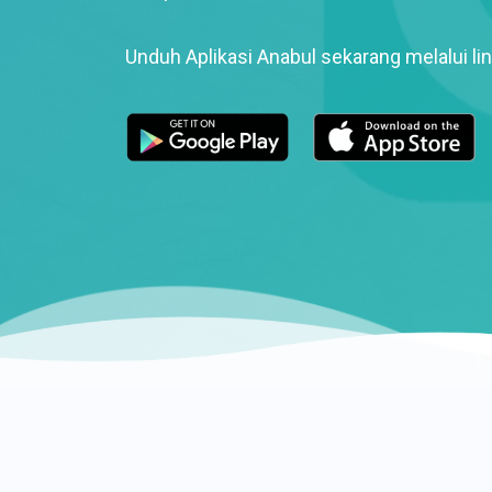
Unduh Aplikasi Anabul sekarang melalui lin