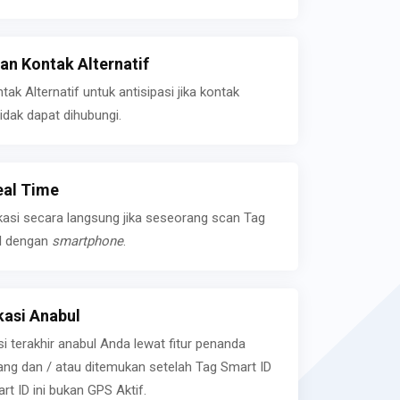
n Kontak Alternatif
k Alternatif untuk antisipasi jika kontak
idak dapat dihubungi.
eal Time
kasi secara langsung jika seseorang scan Tag
l dengan
smartphone
.
asi Anabul
si terakhir anabul Anda lewat fitur penanda
ilang dan / atau ditemukan setelah Tag Smart ID
rt ID ini bukan GPS Aktif.