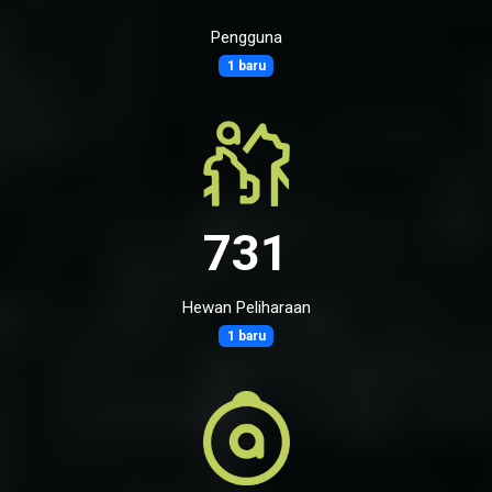
Pengguna
1 baru
731
Hewan Peliharaan
1 baru