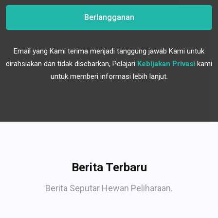
Berlangganan
Email yang Kami terima menjadi tanggung jawab Kami untuk
dirahsiakan dan tidak disebarkan, Pelajari
Kebijakan Privasi
kami
untuk memberi informasi lebih lanjut.
Berita Terbaru
Berita Seputar Hewan Peliharaan.