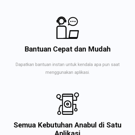
Bantuan Cepat dan Mudah
Dapatkan bantuan instan untuk kendala apa pun saat
menggunakan aplikasi.
Semua Kebutuhan Anabul di Satu
Aplikasi