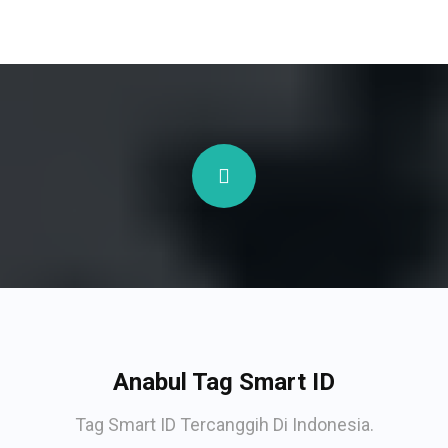
Anabul Tag Smart ID
Tag Smart ID Tercanggih Di Indonesia.