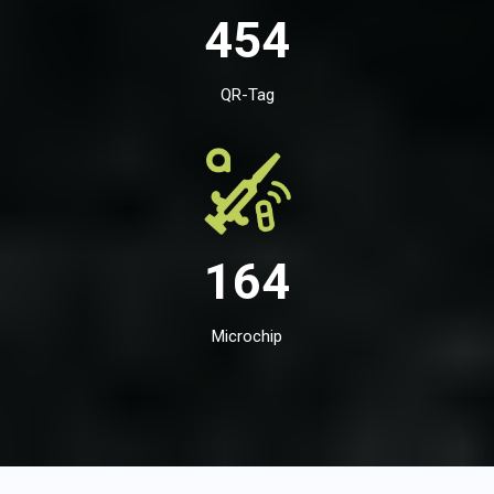
454
QR-Tag
164
Microchip