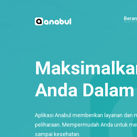
Bera
Maksimalkan
Anda Dalam 
Aplikasi Anabul memberikan layanan dan 
peliharaan. Mempermudah Anda untuk mem
sampai kesehatan.