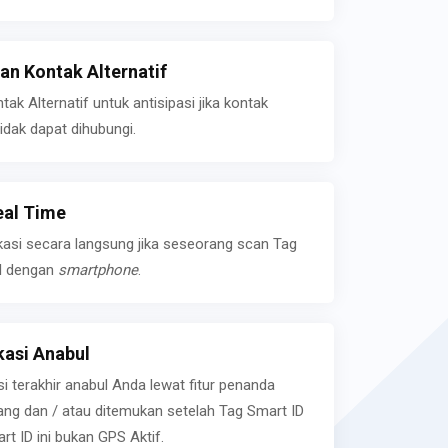
n Kontak Alternatif
k Alternatif untuk antisipasi jika kontak
idak dapat dihubungi.
eal Time
kasi secara langsung jika seseorang scan Tag
l dengan
smartphone
.
asi Anabul
si terakhir anabul Anda lewat fitur penanda
ilang dan / atau ditemukan setelah Tag Smart ID
rt ID ini bukan GPS Aktif.