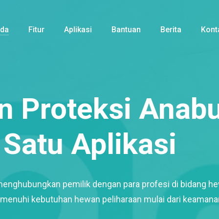
nda
Fitur
Aplikasi
Bantuan
Berita
Kont
 Proteksi Anabu
Satu Aplikasi
menghubungkan pemilik dengan para profesi di bidang h
enuhi kebutuhan hewan peliharaan mulai dari keamana