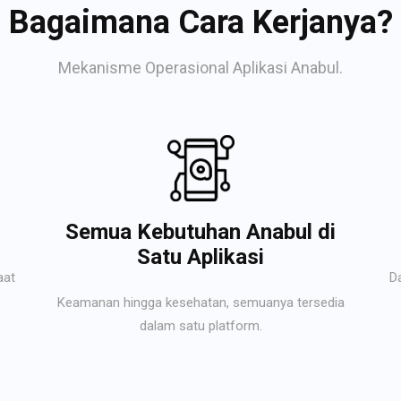
Bagaimana Cara Kerjanya?
Mekanisme Operasional Aplikasi Anabul.
Semua Kebutuhan Anabul di
Satu Aplikasi
aat
D
Keamanan hingga kesehatan, semuanya tersedia
dalam satu platform.