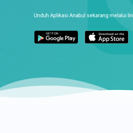
Unduh Aplikasi Anabul sekarang melalui lin