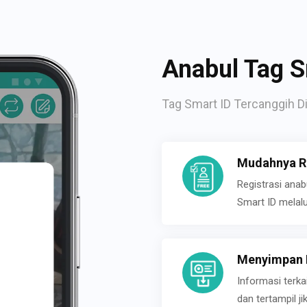
Anabul Tag S
Tag Smart ID Tercanggih Di
Mudahnya Re
Registrasi ana
Smart ID melal
Menyimpan P
Informasi terk
dan tertampil 