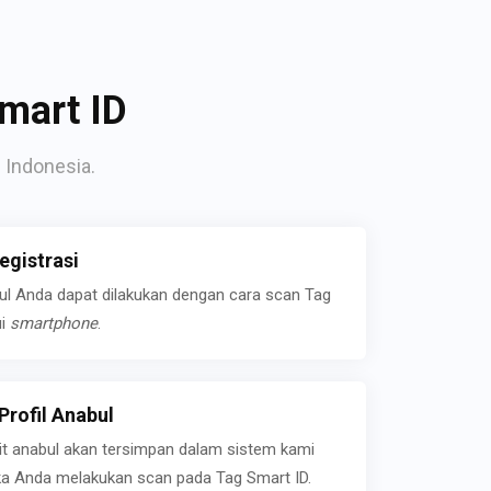
mart ID
 Indonesia.
gistrasi
bul Anda dapat dilakukan dengan cara scan Tag
ui
smartphone
.
rofil Anabul
ait anabul akan tersimpan dalam sistem kami
jika Anda melakukan scan pada Tag Smart ID.