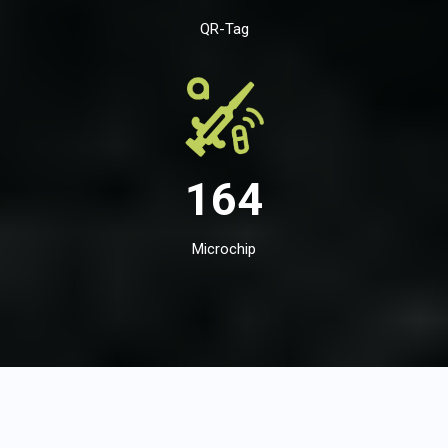
QR-Tag
164
Microchip