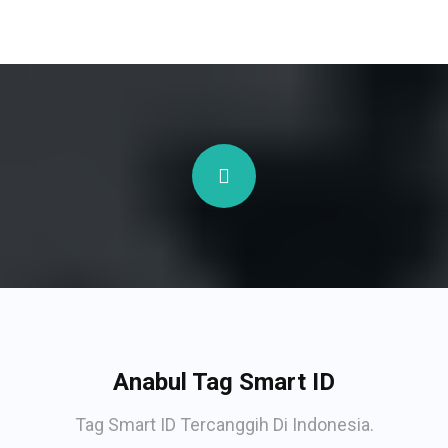
Anabul Tag Smart ID
Tag Smart ID Tercanggih Di Indonesia.