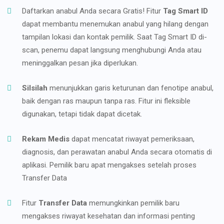
Daftarkan anabul Anda secara Gratis! Fitur
Tag Smart ID
dapat membantu menemukan anabul yang hilang dengan
tampilan lokasi dan kontak pemilik. Saat Tag Smart ID di-
scan, penemu dapat langsung menghubungi Anda atau
meninggalkan pesan jika diperlukan.
Silsilah
menunjukkan garis keturunan dan fenotipe anabul,
baik dengan ras maupun tanpa ras. Fitur ini fleksible
digunakan, tetapi tidak dapat dicetak.
Rekam Medis
dapat mencatat riwayat pemeriksaan,
diagnosis, dan perawatan anabul Anda secara otomatis di
aplikasi. Pemilik baru apat mengakses setelah proses
Transfer Data
Fitur
Transfer Data
memungkinkan pemilik baru
mengakses riwayat kesehatan dan informasi penting