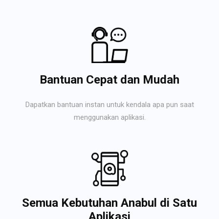
Bantuan Cepat dan Mudah
Dapatkan bantuan instan untuk kendala apa pun saat
menggunakan aplikasi.
Semua Kebutuhan Anabul di Satu
Aplikasi