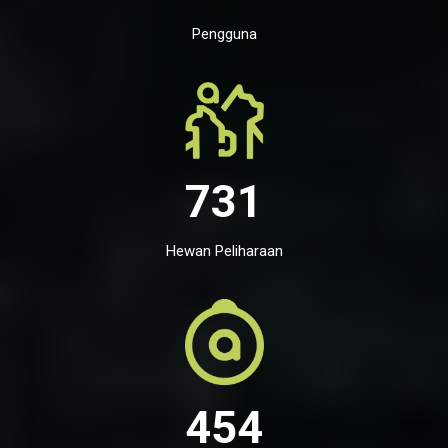
Pengguna
731
Hewan Peliharaan
454