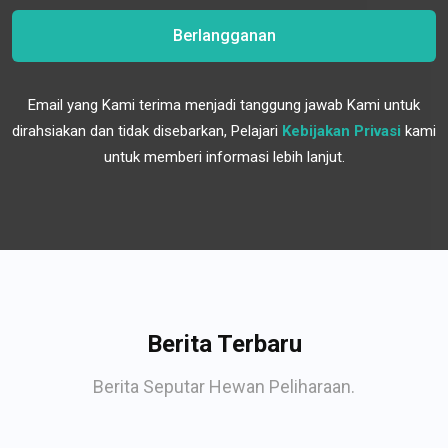
Berlangganan
Email yang Kami terima menjadi tanggung jawab Kami untuk
dirahsiakan dan tidak disebarkan, Pelajari
Kebijakan Privasi
kami
untuk memberi informasi lebih lanjut.
Berita Terbaru
Berita Seputar Hewan Peliharaan.