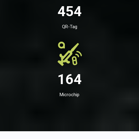
454
QR-Tag
164
Microchip