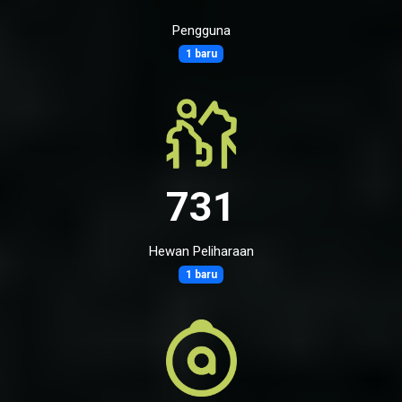
Pengguna
1 baru
731
Hewan Peliharaan
1 baru