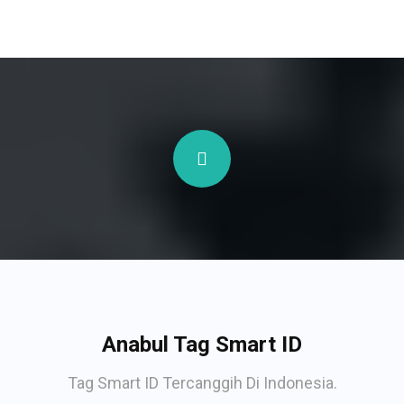
Anabul Tag Smart ID
Tag Smart ID Tercanggih Di Indonesia.