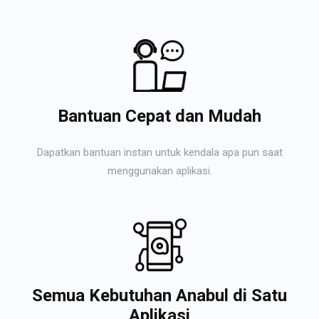
Bantuan Cepat dan Mudah
Dapatkan bantuan instan untuk kendala apa pun saat
menggunakan aplikasi.
Semua Kebutuhan Anabul di Satu
Aplikasi