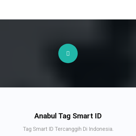
Anabul Tag Smart ID
Tag Smart ID Tercanggih Di Indonesia.