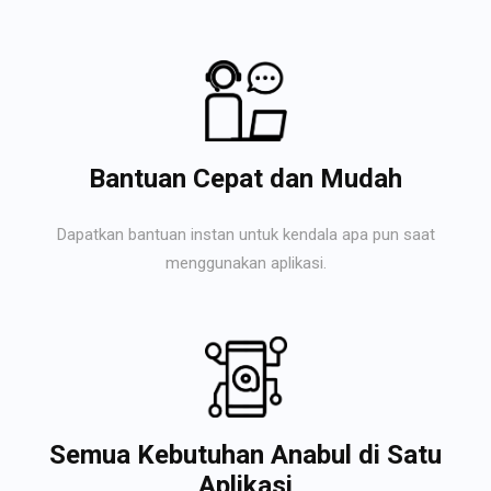
Bantuan Cepat dan Mudah
Dapatkan bantuan instan untuk kendala apa pun saat
menggunakan aplikasi.
Semua Kebutuhan Anabul di Satu
Aplikasi