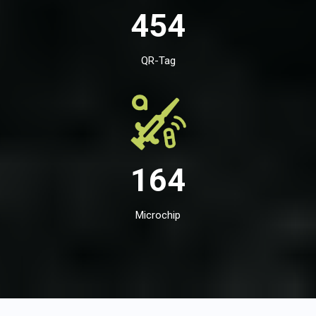
454
QR-Tag
164
Microchip