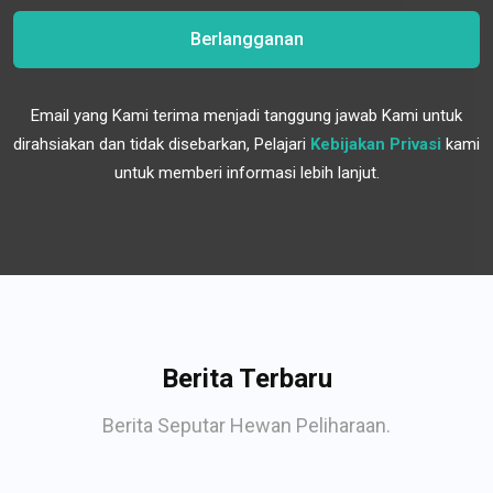
Berlangganan
Email yang Kami terima menjadi tanggung jawab Kami untuk
dirahsiakan dan tidak disebarkan, Pelajari
Kebijakan Privasi
kami
untuk memberi informasi lebih lanjut.
Berita Terbaru
Berita Seputar Hewan Peliharaan.