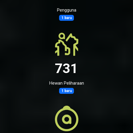
Pengguna
1 baru
731
Hewan Peliharaan
1 baru