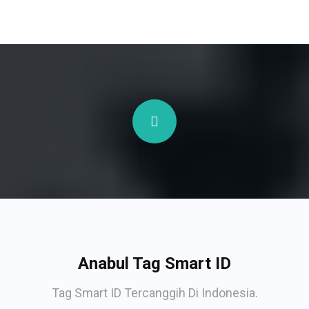
Anabul Tag Smart ID
Tag Smart ID Tercanggih Di Indonesia.