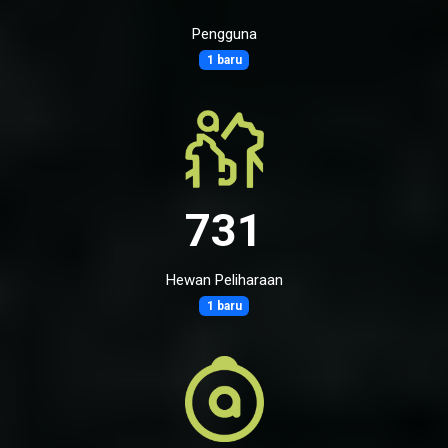
Pengguna
1 baru
731
Hewan Peliharaan
1 baru