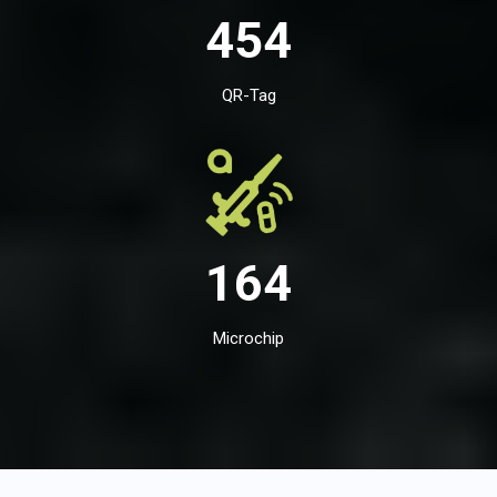
454
QR-Tag
164
Microchip