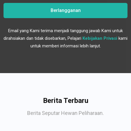
Berlangganan
Email yang Kami terima menjadi tanggung jawab Kami untuk
dirahsiakan dan tidak disebarkan, Pelajari
Kebijakan Privasi
kami
untuk memberi informasi lebih lanjut.
Berita Terbaru
Berita Seputar Hewan Peliharaan.