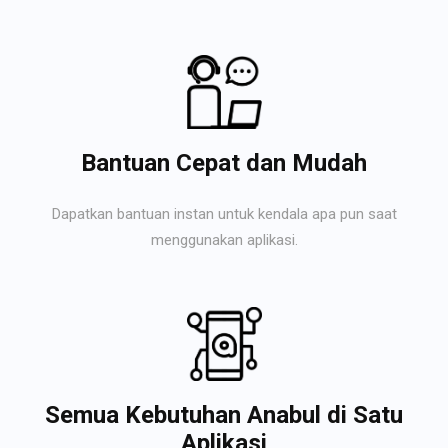
Bantuan Cepat dan Mudah
Dapatkan bantuan instan untuk kendala apa pun saat
menggunakan aplikasi.
Semua Kebutuhan Anabul di Satu
Aplikasi