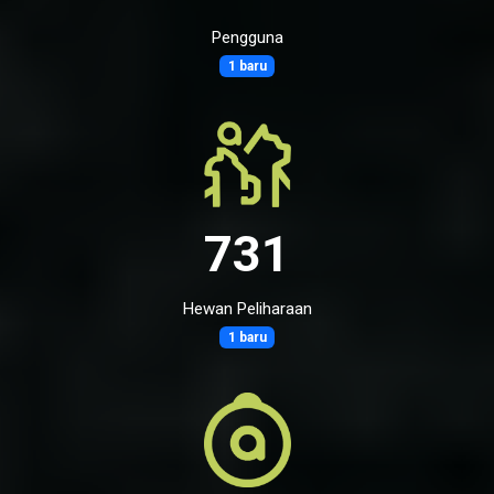
Pengguna
1 baru
731
Hewan Peliharaan
1 baru