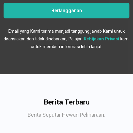
Berlangganan
Email yang Kami terima menjadi tanggung jawab Kami untuk
dirahsiakan dan tidak disebarkan, Pelajari
Kebijakan Privasi
kami
untuk memberi informasi lebih lanjut.
Berita Terbaru
Berita Seputar Hewan Peliharaan.