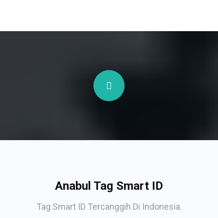
Anabul Tag Smart ID
Tag Smart ID Tercanggih Di Indonesia.