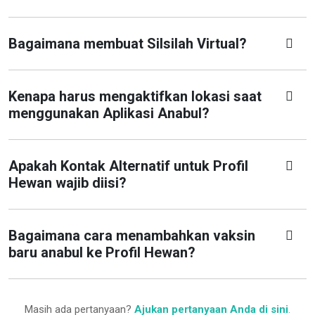
Bagaimana membuat Silsilah Virtual?
Kenapa harus mengaktifkan lokasi saat
menggunakan Aplikasi Anabul?
Apakah Kontak Alternatif untuk Profil
Hewan wajib diisi?
Bagaimana cara menambahkan vaksin
baru anabul ke Profil Hewan?
Masih ada pertanyaan?
Ajukan pertanyaan Anda di sini
.