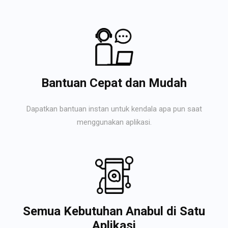
Bantuan Cepat dan Mudah
Dapatkan bantuan instan untuk kendala apa pun saat
menggunakan aplikasi.
Semua Kebutuhan Anabul di Satu
Aplikasi