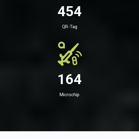
454
QR-Tag
164
Microchip