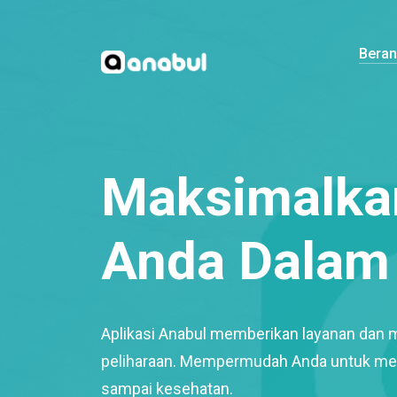
Bera
Maksimalkan
Anda Dalam 
Aplikasi Anabul memberikan layanan dan 
peliharaan. Mempermudah Anda untuk mem
sampai kesehatan.