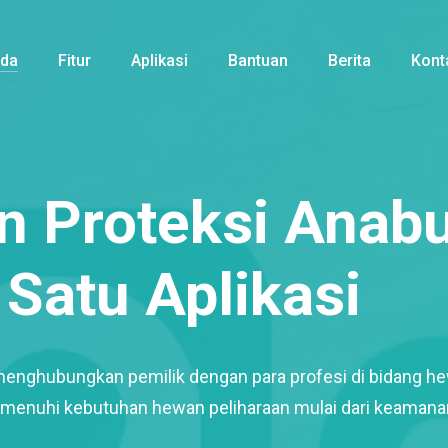
nda
Fitur
Aplikasi
Bantuan
Berita
Kont
 Proteksi Anabu
Satu Aplikasi
menghubungkan pemilik dengan para profesi di bidang h
enuhi kebutuhan hewan peliharaan mulai dari keamana