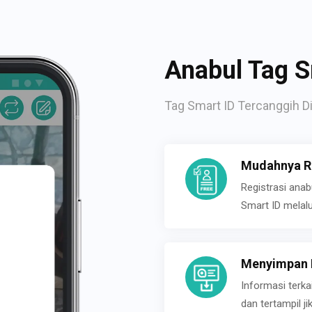
Anabul Tag S
Tag Smart ID Tercanggih Di
Mudahnya Re
Registrasi ana
Smart ID melal
Menyimpan P
Informasi terk
dan tertampil 