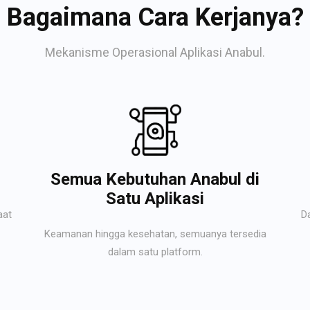
Bagaimana Cara Kerjanya?
Mekanisme Operasional Aplikasi Anabul.
Semua Kebutuhan Anabul di
Satu Aplikasi
aat
D
Keamanan hingga kesehatan, semuanya tersedia
dalam satu platform.