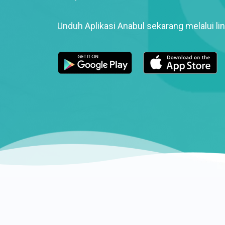
Unduh Aplikasi Anabul sekarang melalui lin