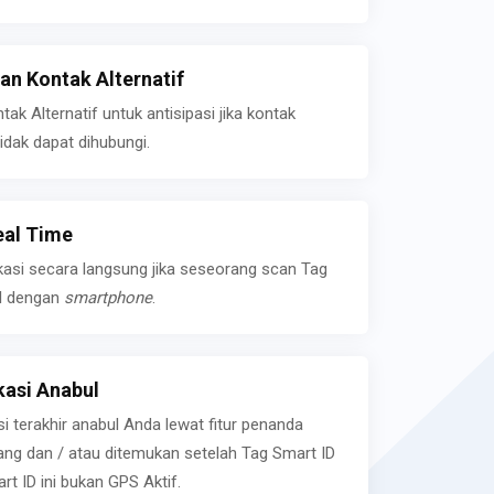
n Kontak Alternatif
k Alternatif untuk antisipasi jika kontak
idak dapat dihubungi.
eal Time
kasi secara langsung jika seseorang scan Tag
l dengan
smartphone
.
asi Anabul
si terakhir anabul Anda lewat fitur penanda
ilang dan / atau ditemukan setelah Tag Smart ID
rt ID ini bukan GPS Aktif.