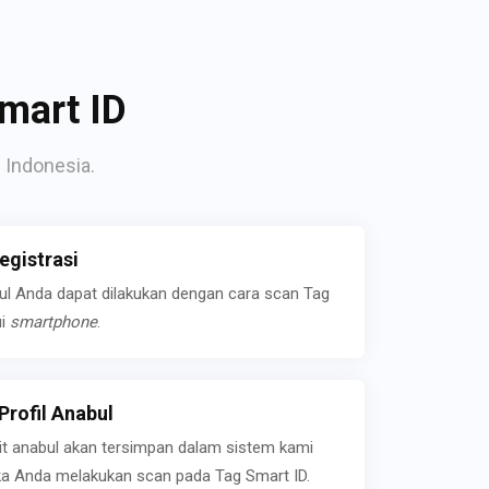
mart ID
 Indonesia.
gistrasi
bul Anda dapat dilakukan dengan cara scan Tag
ui
smartphone
.
rofil Anabul
ait anabul akan tersimpan dalam sistem kami
jika Anda melakukan scan pada Tag Smart ID.