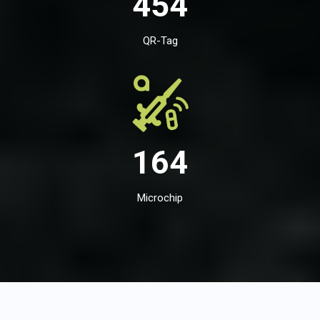
454
QR-Tag
164
Microchip