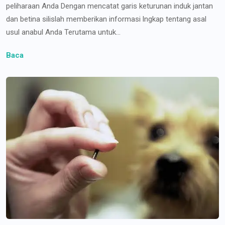
peliharaan Anda Dengan mencatat garis keturunan induk jantan
dan betina silislah memberikan informasi lngkap tentang asal
usul anabul Anda Terutama untuk...
Baca