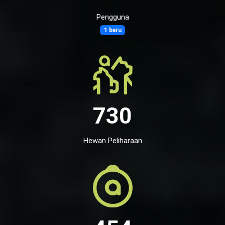
Pengguna
1 baru
730
Hewan Peliharaan