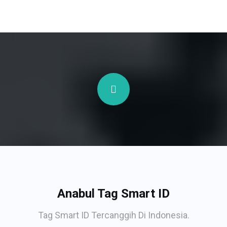
Anabul Tag Smart ID
Tag Smart ID Tercanggih Di Indonesia.