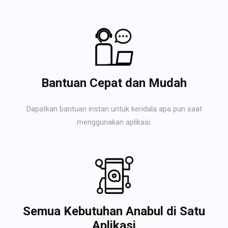
Bantuan Cepat dan Mudah
Dapatkan bantuan instan untuk kendala apa pun saat
menggunakan aplikasi.
Semua Kebutuhan Anabul di Satu
Aplikasi