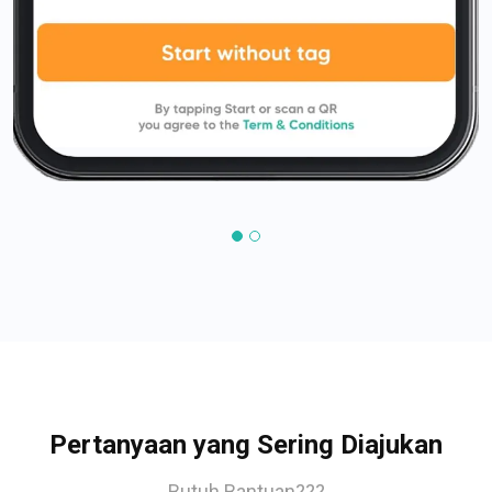
Pertanyaan yang Sering Diajukan
Butuh Bantuan???