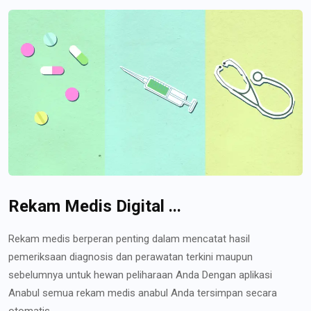
Rekam Medis Digital ...
Rekam medis berperan penting dalam mencatat hasil
pemeriksaan diagnosis dan perawatan terkini maupun
sebelumnya untuk hewan peliharaan Anda Dengan aplikasi
Anabul semua rekam medis anabul Anda tersimpan secara
otomatis...