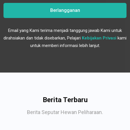
Berlangganan
Email yang Kami terima menjadi tanggung jawab Kami untuk
dirahsiakan dan tidak disebarkan, Pelajari
Kebijakan Privasi
kami
untuk memberi informasi lebih lanjut.
Berita Terbaru
Berita Seputar Hewan Peliharaan.