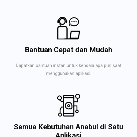
Bantuan Cepat dan Mudah
Dapatkan bantuan instan untuk kendala apa pun saat
menggunakan aplikasi.
Semua Kebutuhan Anabul di Satu
Aplikasi