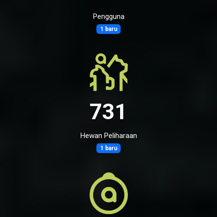
Pengguna
1 baru
731
Hewan Peliharaan
1 baru