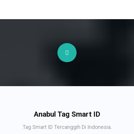
Anabul Tag Smart ID
Tag Smart ID Tercanggih Di Indonesia.