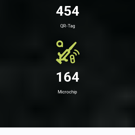
454
QR-Tag
164
Microchip