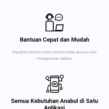
Bantuan Cepat dan Mudah
Dapatkan bantuan instan untuk kendala apa pun saat
menggunakan aplikasi.
Semua Kebutuhan Anabul di Satu
Aplikasi