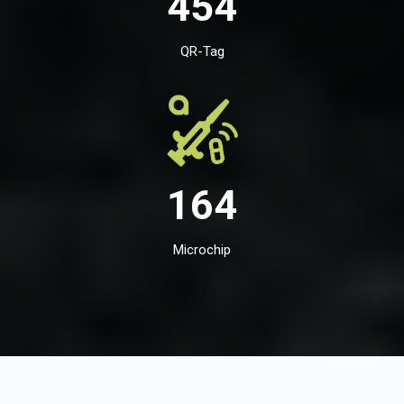
454
QR-Tag
164
Microchip