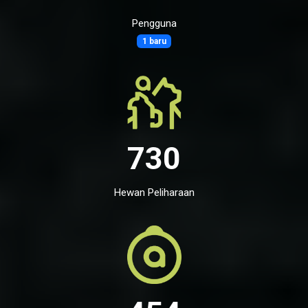
Pengguna
1 baru
730
Hewan Peliharaan