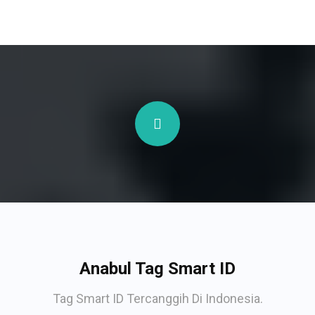
Anabul Tag Smart ID
Tag Smart ID Tercanggih Di Indonesia.