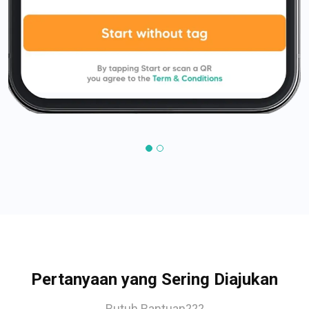
Pertanyaan yang Sering Diajukan
Butuh Bantuan???