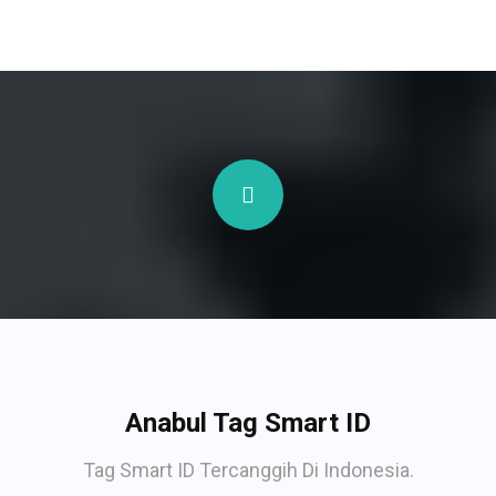
Anabul Tag Smart ID
Tag Smart ID Tercanggih Di Indonesia.