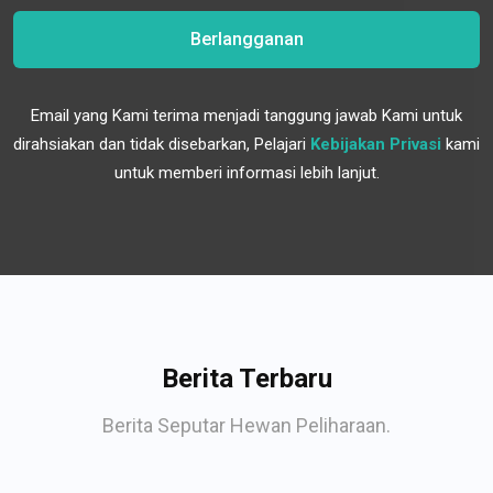
Berlangganan
Email yang Kami terima menjadi tanggung jawab Kami untuk
dirahsiakan dan tidak disebarkan, Pelajari
Kebijakan Privasi
kami
untuk memberi informasi lebih lanjut.
Berita Terbaru
Berita Seputar Hewan Peliharaan.