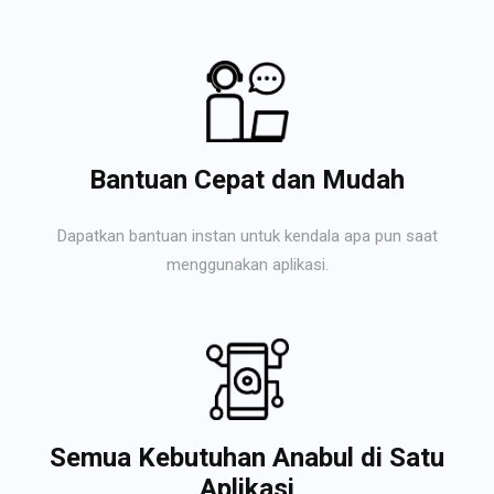
Bantuan Cepat dan Mudah
Dapatkan bantuan instan untuk kendala apa pun saat
menggunakan aplikasi.
Semua Kebutuhan Anabul di Satu
Aplikasi