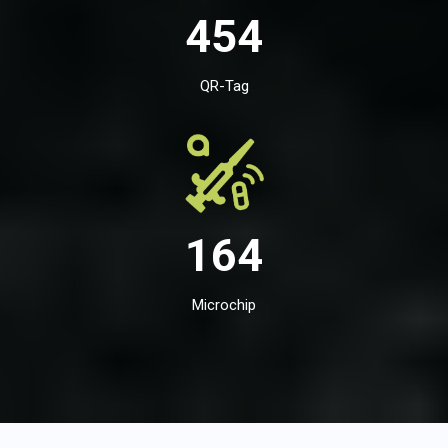
454
QR-Tag
164
Microchip