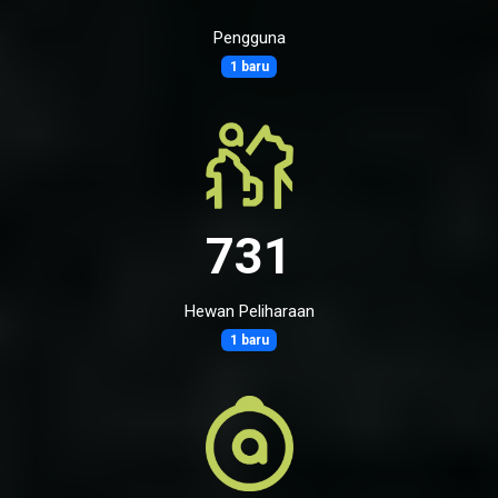
Pengguna
1 baru
731
Hewan Peliharaan
1 baru