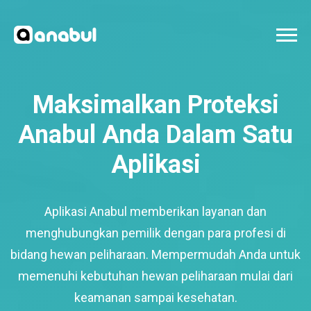
Maksimalkan Proteksi
Anabul Anda Dalam Satu
Aplikasi
Aplikasi Anabul memberikan layanan dan
menghubungkan pemilik dengan para profesi di
bidang hewan peliharaan. Mempermudah Anda untuk
memenuhi kebutuhan hewan peliharaan mulai dari
keamanan sampai kesehatan.