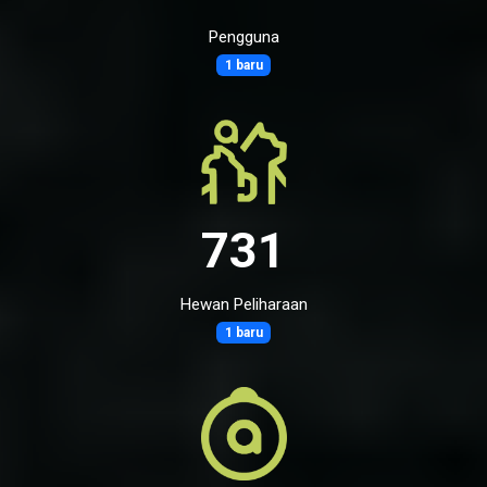
Pengguna
1 baru
731
Hewan Peliharaan
1 baru