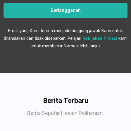
Berlangganan
Email yang Kami terima menjadi tanggung jawab Kami untuk
dirahsiakan dan tidak disebarkan, Pelajari
Kebijakan Privasi
kami
untuk memberi informasi lebih lanjut.
Berita Terbaru
Berita Seputar Hewan Peliharaan.