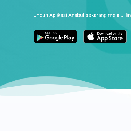
Unduh Aplikasi Anabul sekarang melalui lin