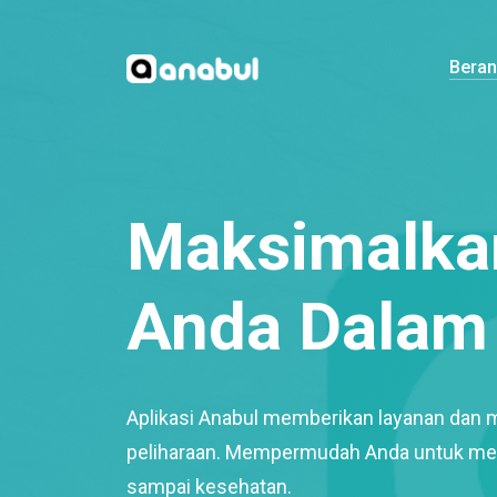
Bera
Maksimalkan
Anda Dalam 
Aplikasi Anabul memberikan layanan dan 
peliharaan. Mempermudah Anda untuk mem
sampai kesehatan.