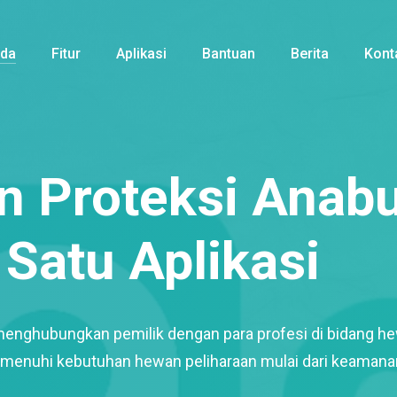
nda
Fitur
Aplikasi
Bantuan
Berita
Kont
 Proteksi Anabu
Satu Aplikasi
menghubungkan pemilik dengan para profesi di bidang h
enuhi kebutuhan hewan peliharaan mulai dari keamana