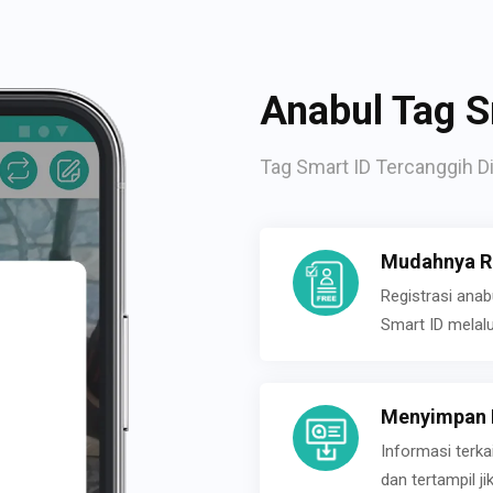
Anabul Tag S
Tag Smart ID Tercanggih Di
Mudahnya Re
Registrasi ana
Smart ID melal
Menyimpan P
Informasi terk
dan tertampil 