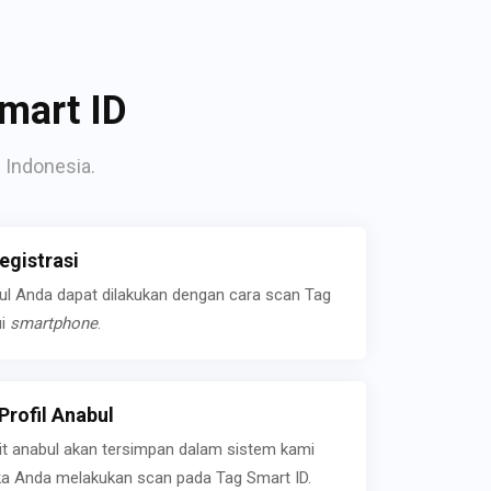
mart ID
 Indonesia.
gistrasi
bul Anda dapat dilakukan dengan cara scan Tag
ui
smartphone
.
rofil Anabul
ait anabul akan tersimpan dalam sistem kami
jika Anda melakukan scan pada Tag Smart ID.