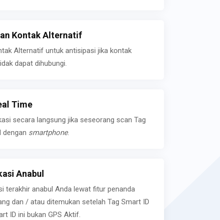
n Kontak Alternatif
k Alternatif untuk antisipasi jika kontak
idak dapat dihubungi.
eal Time
kasi secara langsung jika seseorang scan Tag
l dengan
smartphone
.
asi Anabul
si terakhir anabul Anda lewat fitur penanda
ilang dan / atau ditemukan setelah Tag Smart ID
rt ID ini bukan GPS Aktif.