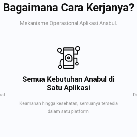
Bagaimana Cara Kerjanya?
Mekanisme Operasional Aplikasi Anabul.
Semua Kebutuhan Anabul di
Satu Aplikasi
aat
D
Keamanan hingga kesehatan, semuanya tersedia
dalam satu platform.