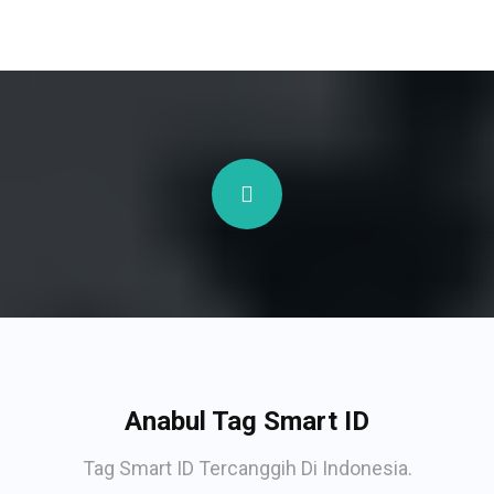
Anabul Tag Smart ID
Tag Smart ID Tercanggih Di Indonesia.