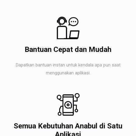
Bantuan Cepat dan Mudah
Dapatkan bantuan instan untuk kendala apa pun saat
menggunakan aplikasi.
Semua Kebutuhan Anabul di Satu
Aplikasi