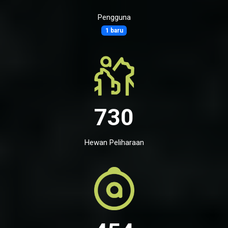
Pengguna
1 baru
730
Hewan Peliharaan