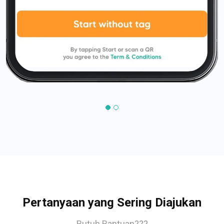
Pertanyaan yang Sering Diajukan
Butuh Bantuan???