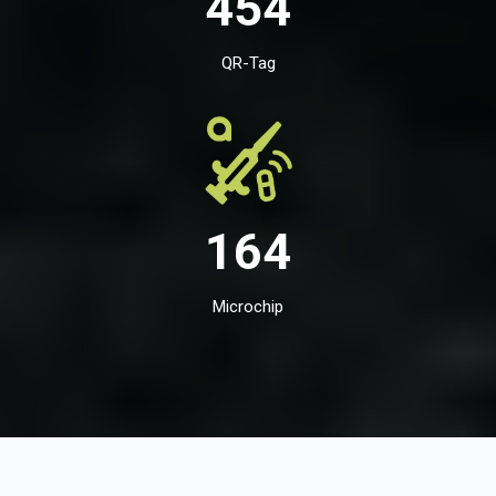
454
QR-Tag
164
Microchip