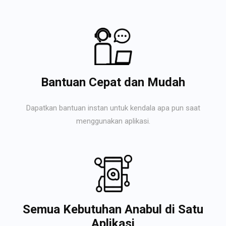
Bantuan Cepat dan Mudah
Dapatkan bantuan instan untuk kendala apa pun saat
menggunakan aplikasi.
Semua Kebutuhan Anabul di Satu
Aplikasi