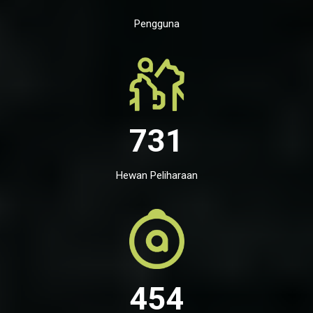
Pengguna
731
Hewan Peliharaan
454