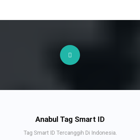
Anabul Tag Smart ID
Tag Smart ID Tercanggih Di Indonesia.