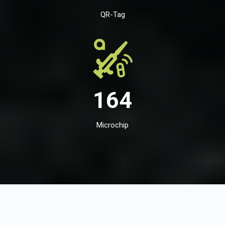
QR-Tag
164
Microchip