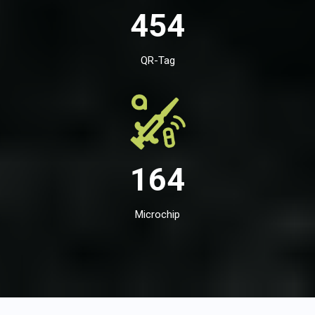
454
QR-Tag
164
Microchip