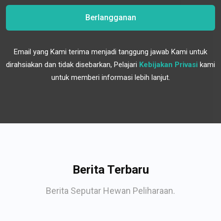
Berlangganan
Email yang Kami terima menjadi tanggung jawab Kami untuk
dirahsiakan dan tidak disebarkan, Pelajari
Kebijakan Privasi
kami
untuk memberi informasi lebih lanjut.
Berita Terbaru
Berita Seputar Hewan Peliharaan.