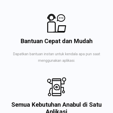
Bantuan Cepat dan Mudah
Dapatkan bantuan instan untuk kendala apa pun saat
menggunakan aplikasi.
Semua Kebutuhan Anabul di Satu
Aplikasi