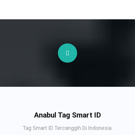
Anabul Tag Smart ID
Tag Smart ID Tercanggih Di Indonesia.