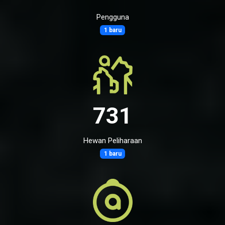
Pengguna
1 baru
731
Hewan Peliharaan
1 baru