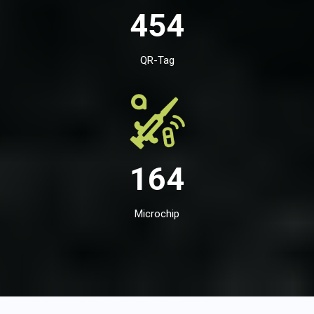
454
QR-Tag
164
Microchip