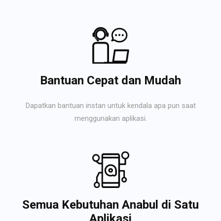
Bantuan Cepat dan Mudah
Dapatkan bantuan instan untuk kendala apa pun saat
menggunakan aplikasi.
Semua Kebutuhan Anabul di Satu
Aplikasi