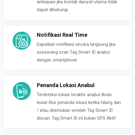
antisipasi jika kontak darurat utama tidak
dapat dihubungi.
Notifikasi Real Time
Dapatkan notifikasi secara langsung jika
seseorang scan Tag Smart ID anabul
dengan
smartphone
.
Penanda Lokasi Anabul
Terdeteksi lokasi terakhir anabul Anda
lewat fitur penanda lokasi ketika hilang dan
/ atau ditemukan setelah Tag Smart ID
discan. Tag Smart ID ini bukan GPS Aktif.