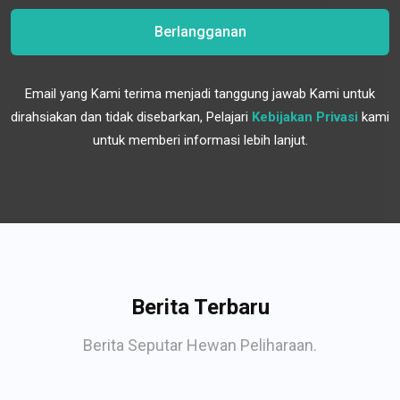
Berlangganan
Email yang Kami terima menjadi tanggung jawab Kami untuk
dirahsiakan dan tidak disebarkan, Pelajari
Kebijakan Privasi
kami
untuk memberi informasi lebih lanjut.
Berita Terbaru
Berita Seputar Hewan Peliharaan.