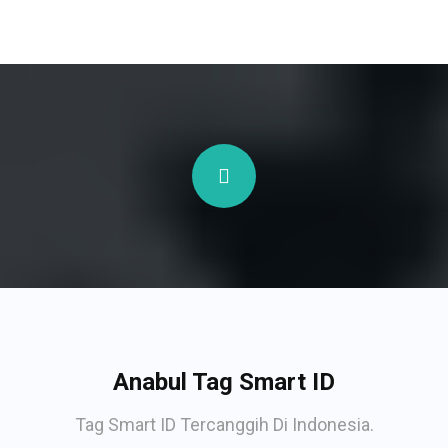
Anabul Tag Smart ID
Tag Smart ID Tercanggih Di Indonesia.