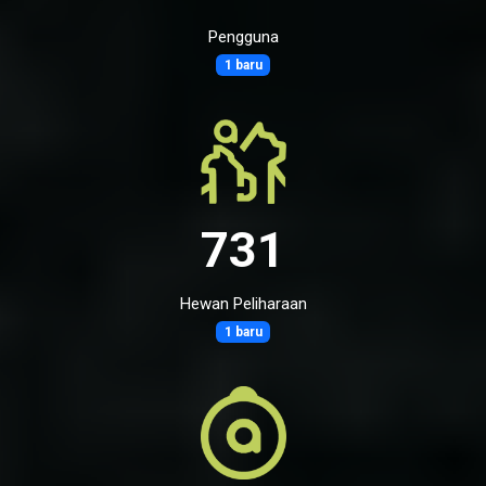
Pengguna
1 baru
731
Hewan Peliharaan
1 baru