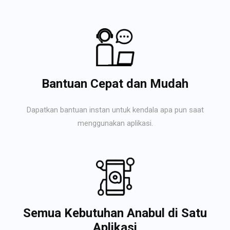
Bantuan Cepat dan Mudah
Dapatkan bantuan instan untuk kendala apa pun saat
menggunakan aplikasi.
Semua Kebutuhan Anabul di Satu
Aplikasi