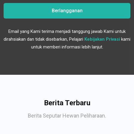
Berlangganan
Email yang Kami terima menjadi tanggung jawab Kami untuk
dirahsiakan dan tidak disebarkan, Pelajari
Kebijakan Privasi
kami
untuk memberi informasi lebih lanjut.
Berita Terbaru
Berita Seputar Hewan Peliharaan.