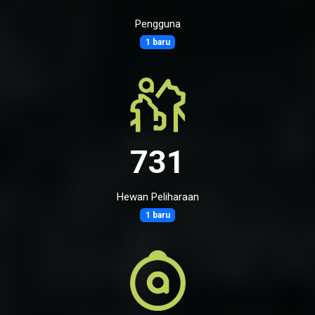
Pengguna
1 baru
731
Hewan Peliharaan
1 baru