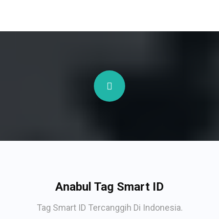
Anabul Tag Smart ID
Tag Smart ID Tercanggih Di Indonesia.