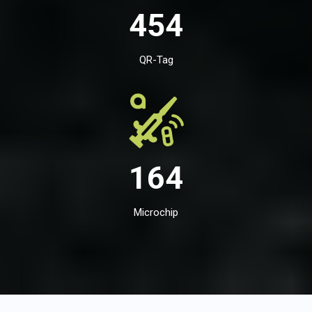
454
QR-Tag
164
Microchip