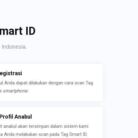
mart ID
 Indonesia.
gistrasi
bul Anda dapat dilakukan dengan cara scan Tag
ui
smartphone
.
rofil Anabul
ait anabul akan tersimpan dalam sistem kami
jika Anda melakukan scan pada Tag Smart ID.