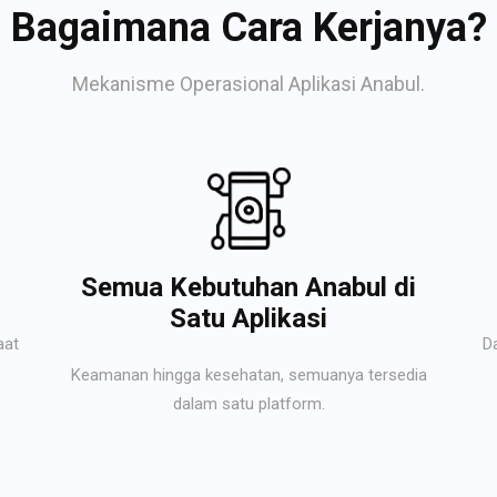
Bagaimana Cara Kerjanya?
Mekanisme Operasional Aplikasi Anabul.
Semua Kebutuhan Anabul di
Satu Aplikasi
aat
D
Keamanan hingga kesehatan, semuanya tersedia
dalam satu platform.