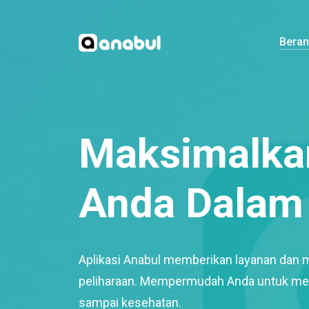
Bera
Maksimalkan
Anda Dalam 
Aplikasi Anabul memberikan layanan dan 
peliharaan. Mempermudah Anda untuk mem
sampai kesehatan.