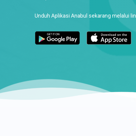
Unduh Aplikasi Anabul sekarang melalui lin