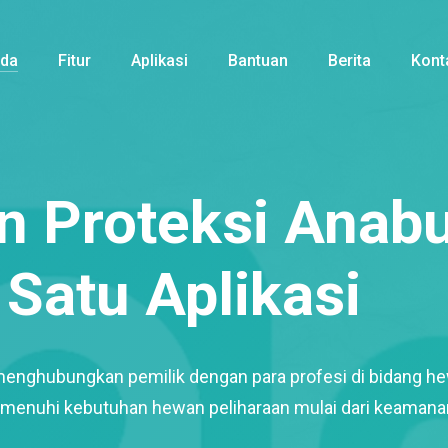
nda
Fitur
Aplikasi
Bantuan
Berita
Kont
 Proteksi Anabu
Satu Aplikasi
menghubungkan pemilik dengan para profesi di bidang h
enuhi kebutuhan hewan peliharaan mulai dari keamana