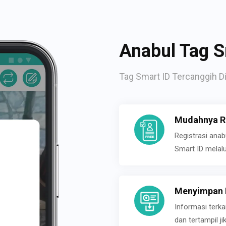
Anabul Tag S
Tag Smart ID Tercanggih Di
Mudahnya Re
Registrasi ana
Smart ID melal
Menyimpan P
Informasi terk
dan tertampil 