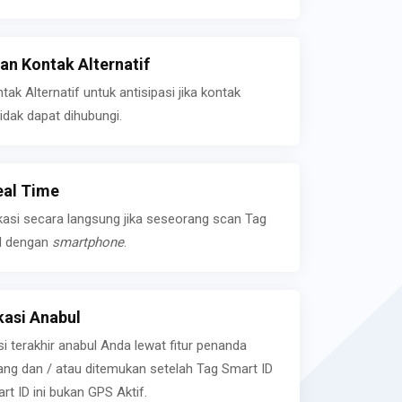
n Kontak Alternatif
k Alternatif untuk antisipasi jika kontak
idak dapat dihubungi.
eal Time
kasi secara langsung jika seseorang scan Tag
l dengan
smartphone
.
asi Anabul
si terakhir anabul Anda lewat fitur penanda
ilang dan / atau ditemukan setelah Tag Smart ID
rt ID ini bukan GPS Aktif.