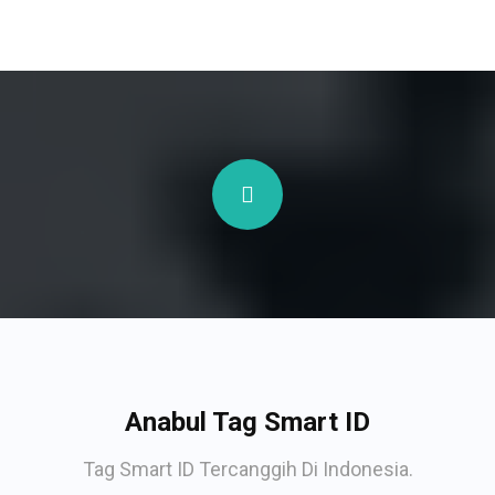
Anabul Tag Smart ID
Tag Smart ID Tercanggih Di Indonesia.