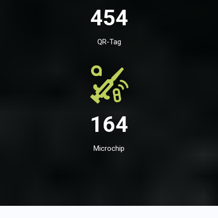
454
QR-Tag
164
Microchip