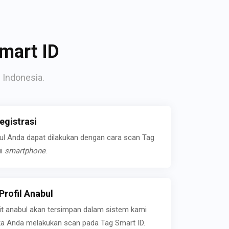
mart ID
 Indonesia.
gistrasi
bul Anda dapat dilakukan dengan cara scan Tag
ui
smartphone
.
rofil Anabul
ait anabul akan tersimpan dalam sistem kami
jika Anda melakukan scan pada Tag Smart ID.