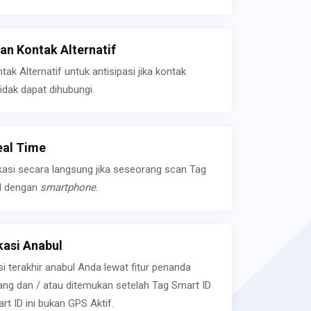
n Kontak Alternatif
k Alternatif untuk antisipasi jika kontak
idak dapat dihubungi.
eal Time
kasi secara langsung jika seseorang scan Tag
l dengan
smartphone
.
asi Anabul
si terakhir anabul Anda lewat fitur penanda
ilang dan / atau ditemukan setelah Tag Smart ID
rt ID ini bukan GPS Aktif.