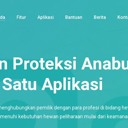
nda
Fitur
Aplikasi
Bantuan
Berita
Kont
 Proteksi Anabu
Satu Aplikasi
menghubungkan pemilik dengan para profesi di bidang h
enuhi kebutuhan hewan peliharaan mulai dari keamana