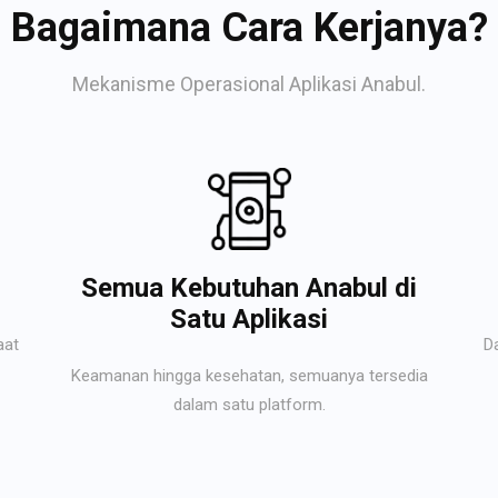
Bagaimana Cara Kerjanya?
Mekanisme Operasional Aplikasi Anabul.
Semua Kebutuhan Anabul di
Satu Aplikasi
aat
D
Keamanan hingga kesehatan, semuanya tersedia
dalam satu platform.