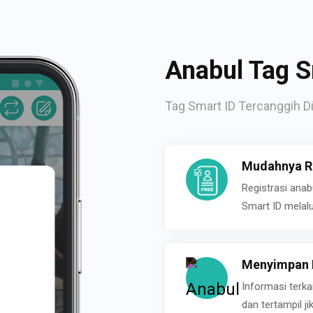
Anabul Tag S
Tag Smart ID Tercanggih Di
Mudahnya Re
Registrasi ana
Smart ID melal
Menyimpan P
Informasi terk
dan tertampil 