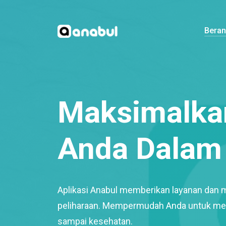
Bera
Maksimalkan
Anda Dalam 
Aplikasi Anabul memberikan layanan dan 
peliharaan. Mempermudah Anda untuk mem
sampai kesehatan.