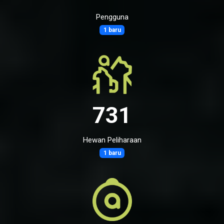
Pengguna
1 baru
731
Hewan Peliharaan
1 baru