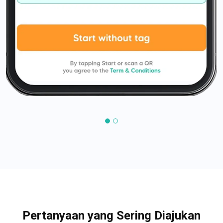
Pertanyaan yang Sering Diajukan