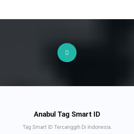
Anabul Tag Smart ID
Tag Smart ID Tercanggih Di Indonesia.