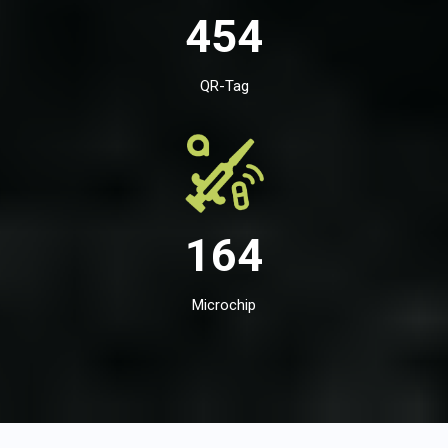
454
QR-Tag
164
Microchip