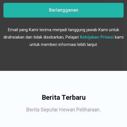
Berlangganan
Email yang Kami terima menjadi tanggung jawab Kami untuk
dirahsiakan dan tidak disebarkan, Pelajari
Kebijakan Privasi
kami
untuk memberi informasi lebih lanjut.
Berita Terbaru
Berita Seputar Hewan Peliharaan.