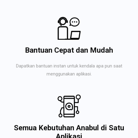
Bantuan Cepat dan Mudah
Dapatkan bantuan instan untuk kendala apa pun saat
menggunakan aplikasi.
Semua Kebutuhan Anabul di Satu
Aplikasi