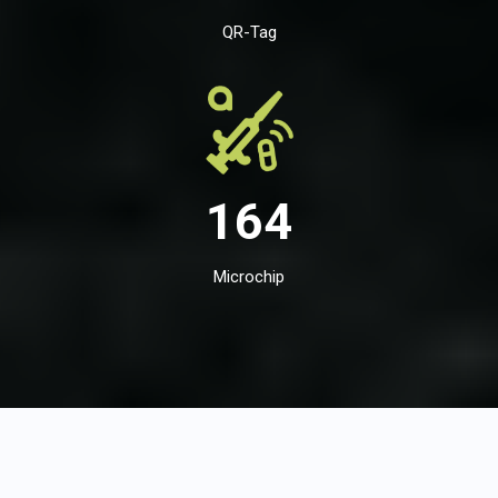
QR-Tag
164
Microchip