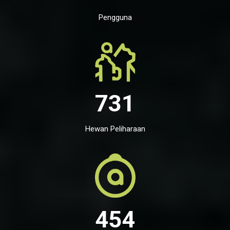
Pengguna
731
Hewan Peliharaan
454