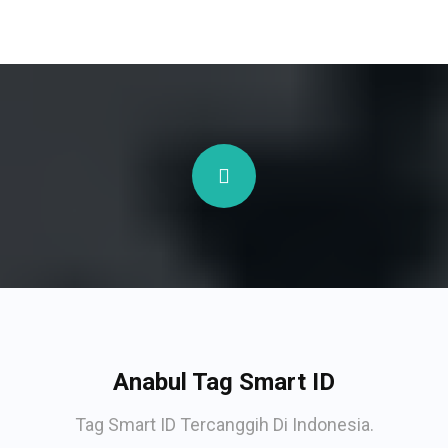
Anabul Tag Smart ID
Tag Smart ID Tercanggih Di Indonesia.