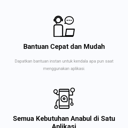
Bantuan Cepat dan Mudah
Dapatkan bantuan instan untuk kendala apa pun saat
menggunakan aplikasi.
Semua Kebutuhan Anabul di Satu
Aplikasi