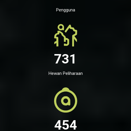
Pengguna
731
Hewan Peliharaan
454