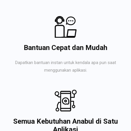
Bantuan Cepat dan Mudah
Dapatkan bantuan instan untuk kendala apa pun saat
menggunakan aplikasi.
Semua Kebutuhan Anabul di Satu
Aplikasi