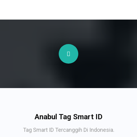
Anabul Tag Smart ID
Tag Smart ID Tercanggih Di Indonesia.