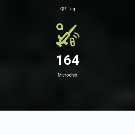
QR-Tag
164
Microchip