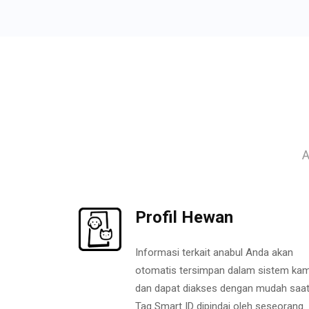
A
Profil Hewan
Informasi terkait anabul Anda akan
otomatis tersimpan dalam sistem kam
dan dapat diakses dengan mudah saa
Tag Smart ID dipindai oleh seseorang.