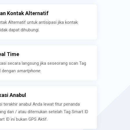
n Kontak Alternatif
k Alternatif untuk antisipasi jika kontak
idak dapat dihubungi.
eal Time
kasi secara langsung jika seseorang scan Tag
l dengan
smartphone
.
asi Anabul
si terakhir anabul Anda lewat fitur penanda
ilang dan / atau ditemukan setelah Tag Smart ID
rt ID ini bukan GPS Aktif.