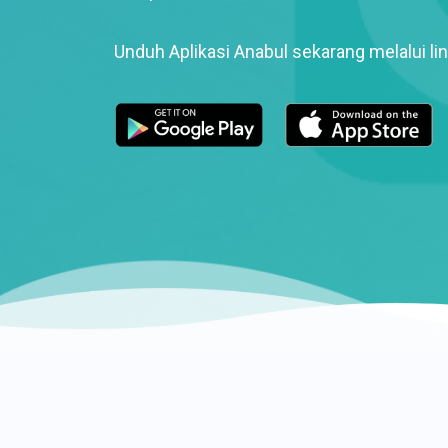
Unduh Aplikasi Anabul sekarang melalui lin