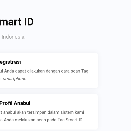
mart ID
 Indonesia.
gistrasi
bul Anda dapat dilakukan dengan cara scan Tag
ui
smartphone
.
rofil Anabul
ait anabul akan tersimpan dalam sistem kami
jika Anda melakukan scan pada Tag Smart ID.