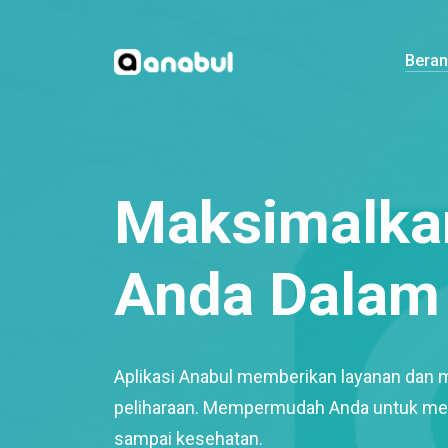
Bera
Maksimalkan
Anda Dalam 
Aplikasi Anabul memberikan layanan dan 
peliharaan. Mempermudah Anda untuk mem
sampai kesehatan.