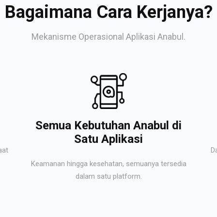
Bagaimana Cara Kerjanya?
Mekanisme Operasional Aplikasi Anabul.
Semua Kebutuhan Anabul di
Satu Aplikasi
aat
D
Keamanan hingga kesehatan, semuanya tersedia
dalam satu platform.