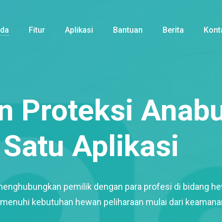
nda
Fitur
Aplikasi
Bantuan
Berita
Kont
 Proteksi Anabu
Satu Aplikasi
menghubungkan pemilik dengan para profesi di bidang h
enuhi kebutuhan hewan peliharaan mulai dari keamana