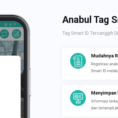
Anabul Tag S
Tag Smart ID Tercanggih Di
Mudahnya Re
Registrasi ana
Smart ID melal
Menyimpan P
Informasi terk
dan tertampil 