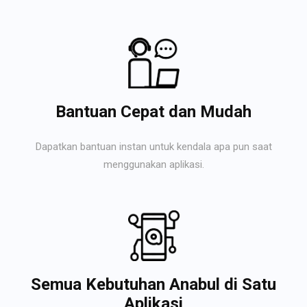
Bantuan Cepat dan Mudah
Dapatkan bantuan instan untuk kendala apa pun saat
menggunakan aplikasi.
Semua Kebutuhan Anabul di Satu
Aplikasi