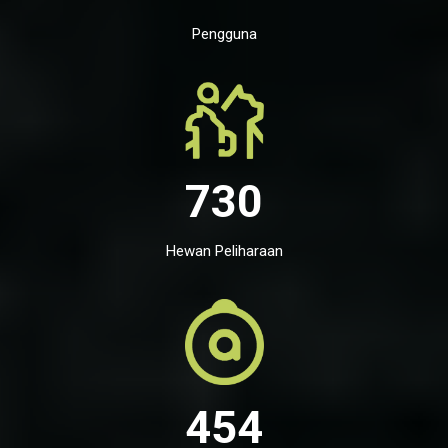
Pengguna
730
Hewan Peliharaan
454