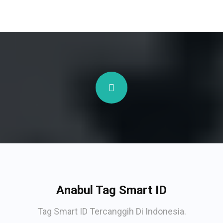
Anabul Tag Smart ID
Tag Smart ID Tercanggih Di Indonesia.