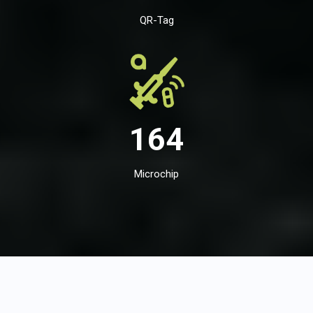
QR-Tag
164
Microchip