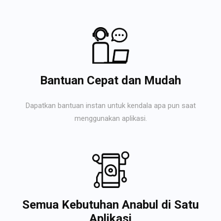
Bantuan Cepat dan Mudah
Dapatkan bantuan instan untuk kendala apa pun saat
menggunakan aplikasi.
Semua Kebutuhan Anabul di Satu
Aplikasi