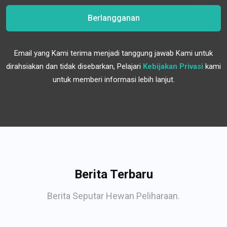
Berlangganan
Email yang Kami terima menjadi tanggung jawab Kami untuk
dirahsiakan dan tidak disebarkan, Pelajari
Kebijakan Privasi
kami
untuk memberi informasi lebih lanjut.
Berita Terbaru
Berita Seputar Hewan Peliharaan.