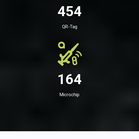
454
QR-Tag
164
Microchip