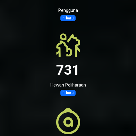
Pengguna
1 baru
731
Hewan Peliharaan
1 baru