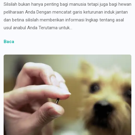
Silsilah bukan hanya penting bagi manusia tetapi juga bagi hewan
peliharaan Anda Dengan mencatat garis keturunan induk jantan
dan betina silislah memberikan informasi lngkap tentang asal
usul anabul Anda Terutama untuk...
Baca