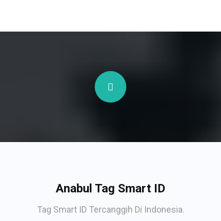
Anabul Tag Smart ID
Tag Smart ID Tercanggih Di Indonesia.