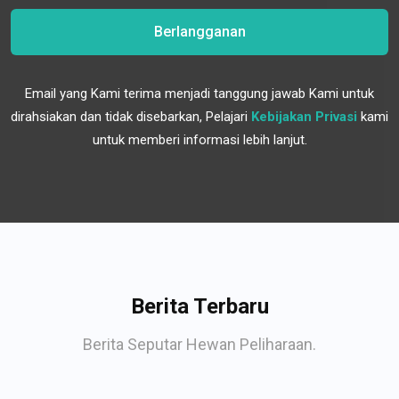
Berlangganan
Email yang Kami terima menjadi tanggung jawab Kami untuk
dirahsiakan dan tidak disebarkan, Pelajari
Kebijakan Privasi
kami
untuk memberi informasi lebih lanjut.
Berita Terbaru
Berita Seputar Hewan Peliharaan.