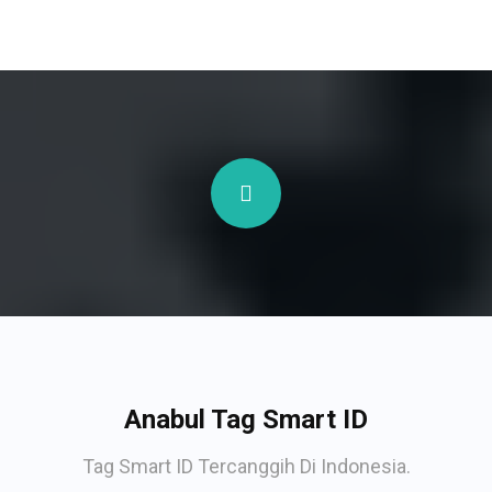
Anabul Tag Smart ID
Tag Smart ID Tercanggih Di Indonesia.