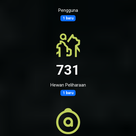
Pengguna
1 baru
731
Hewan Peliharaan
1 baru