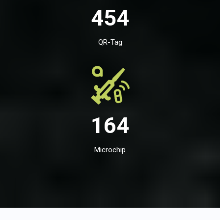
454
QR-Tag
164
Microchip