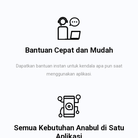
Bantuan Cepat dan Mudah
Dapatkan bantuan instan untuk kendala apa pun saat
menggunakan aplikasi.
Semua Kebutuhan Anabul di Satu
Aplikasi