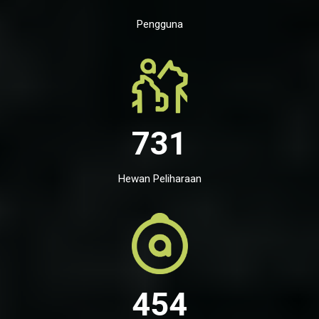
Pengguna
731
Hewan Peliharaan
454