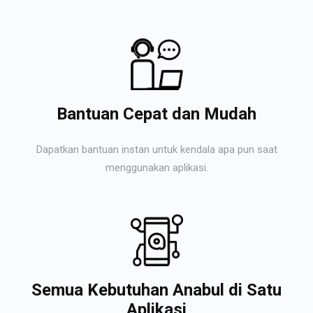
Bantuan Cepat dan Mudah
Dapatkan bantuan instan untuk kendala apa pun saat
menggunakan aplikasi.
Semua Kebutuhan Anabul di Satu
Aplikasi