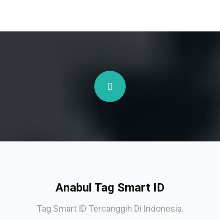
Anabul Tag Smart ID
Tag Smart ID Tercanggih Di Indonesia.