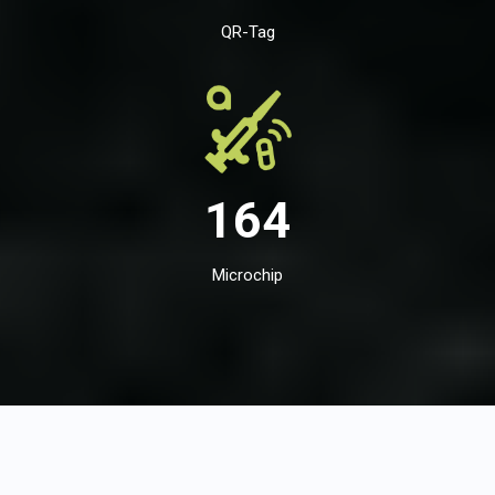
QR-Tag
164
Microchip