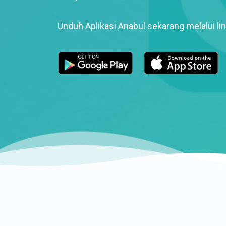
Unduh Aplikasi Anabul sekarang melalui lin