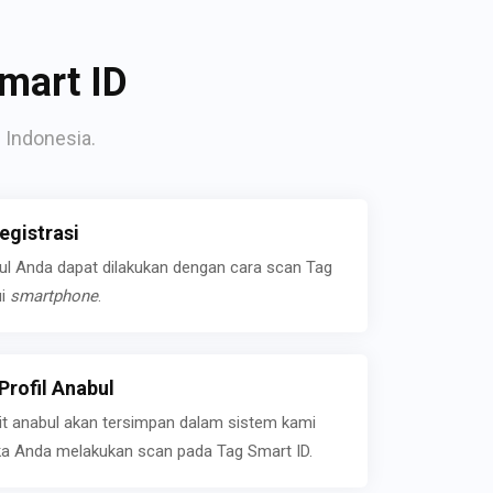
mart ID
 Indonesia.
gistrasi
bul Anda dapat dilakukan dengan cara scan Tag
ui
smartphone
.
rofil Anabul
ait anabul akan tersimpan dalam sistem kami
jika Anda melakukan scan pada Tag Smart ID.