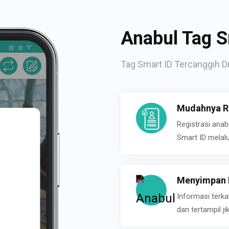
Anabul Tag S
Tag Smart ID Tercanggih Di
Mudahnya Re
Registrasi ana
Smart ID melal
Menyimpan P
Informasi terk
dan tertampil 