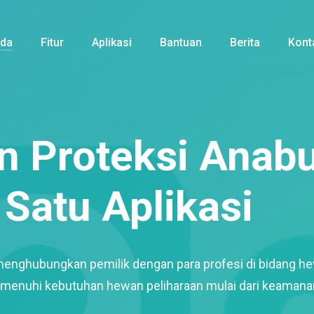
nda
Fitur
Aplikasi
Bantuan
Berita
Kont
 Proteksi Anabu
Satu Aplikasi
menghubungkan pemilik dengan para profesi di bidang h
enuhi kebutuhan hewan peliharaan mulai dari keamana