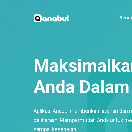
Bera
Maksimalkan
Anda Dalam 
Aplikasi Anabul memberikan layanan dan 
peliharaan. Mempermudah Anda untuk mem
sampai kesehatan.