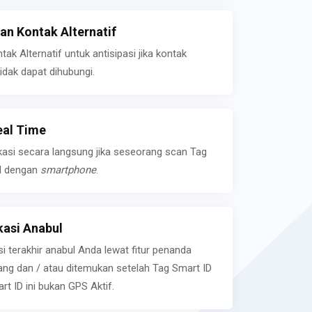
n Kontak Alternatif
k Alternatif untuk antisipasi jika kontak
idak dapat dihubungi.
eal Time
kasi secara langsung jika seseorang scan Tag
l dengan
smartphone
.
asi Anabul
si terakhir anabul Anda lewat fitur penanda
ilang dan / atau ditemukan setelah Tag Smart ID
rt ID ini bukan GPS Aktif.