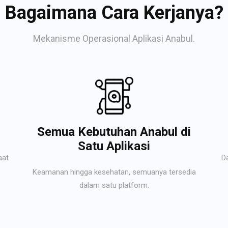
Bagaimana Cara Kerjanya?
Mekanisme Operasional Aplikasi Anabul.
Semua Kebutuhan Anabul di
Satu Aplikasi
aat
D
Keamanan hingga kesehatan, semuanya tersedia
dalam satu platform.