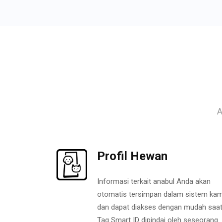
A
Profil Hewan
Informasi terkait anabul Anda akan
otomatis tersimpan dalam sistem kam
dan dapat diakses dengan mudah saa
Tag Smart ID dipindai oleh seseorang.