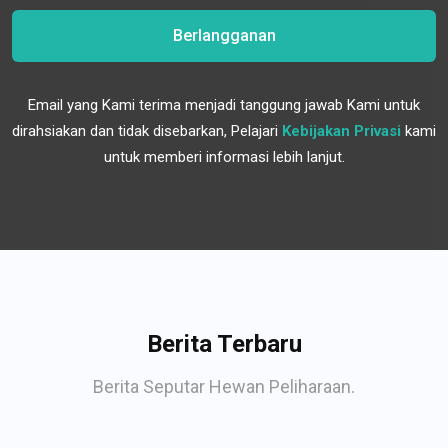
Berlangganan
Email yang Kami terima menjadi tanggung jawab Kami untuk
dirahsiakan dan tidak disebarkan, Pelajari
Kebijakan Privasi
kami
untuk memberi informasi lebih lanjut.
Berita Terbaru
Berita Seputar Hewan Peliharaan.