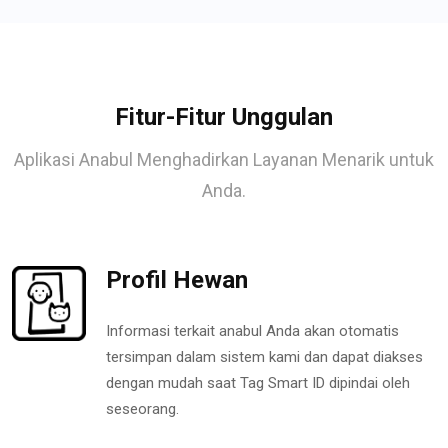
Fitur-Fitur Unggulan
Aplikasi Anabul Menghadirkan Layanan Menarik untuk
Anda.
Profil Hewan
Informasi terkait anabul Anda akan otomatis
tersimpan dalam sistem kami dan dapat diakses
dengan mudah saat Tag Smart ID dipindai oleh
seseorang.