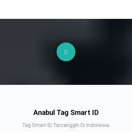
Anabul Tag Smart ID
Tag Smart ID Tercanggih Di Indonesia.