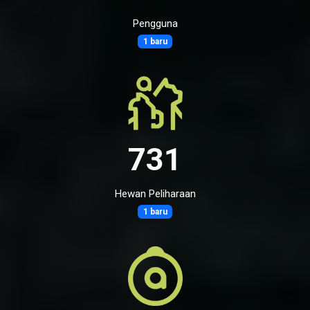
Pengguna
1 baru
731
Hewan Peliharaan
1 baru