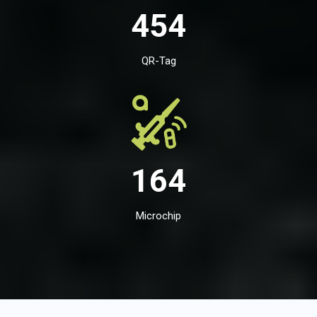
454
QR-Tag
164
Microchip