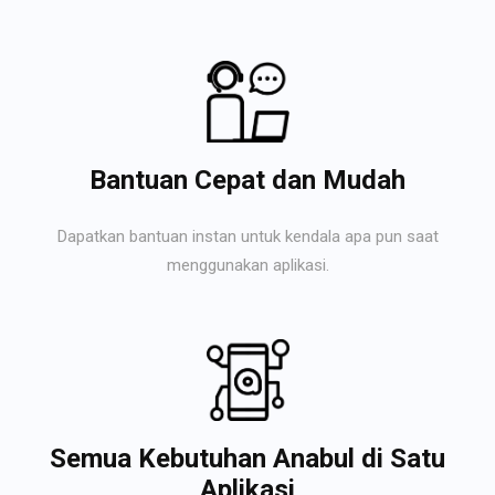
Bantuan Cepat dan Mudah
Dapatkan bantuan instan untuk kendala apa pun saat
menggunakan aplikasi.
Semua Kebutuhan Anabul di Satu
Aplikasi