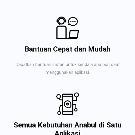
Bantuan Cepat dan Mudah
Dapatkan bantuan instan untuk kendala apa pun saat
menggunakan aplikasi.
Semua Kebutuhan Anabul di Satu
Aplikasi