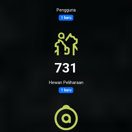
Pengguna
1 baru
731
Hewan Peliharaan
1 baru