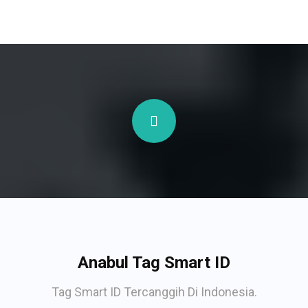
Anabul Tag Smart ID
Tag Smart ID Tercanggih Di Indonesia.