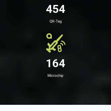
454
QR-Tag
164
Microchip