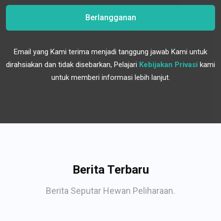
Berlangganan
Email yang Kami terima menjadi tanggung jawab Kami untuk
dirahsiakan dan tidak disebarkan, Pelajari
Kebijakan Privasi
kami
untuk memberi informasi lebih lanjut.
Berita Terbaru
Berita Seputar Hewan Peliharaan.