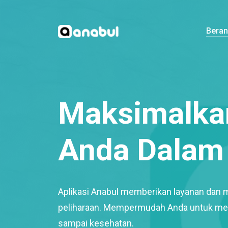
Bera
Maksimalkan
Anda Dalam 
Aplikasi Anabul memberikan layanan dan 
peliharaan. Mempermudah Anda untuk mem
sampai kesehatan.