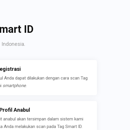
mart ID
 Indonesia.
gistrasi
bul Anda dapat dilakukan dengan cara scan Tag
ui
smartphone
.
rofil Anabul
ait anabul akan tersimpan dalam sistem kami
jika Anda melakukan scan pada Tag Smart ID.