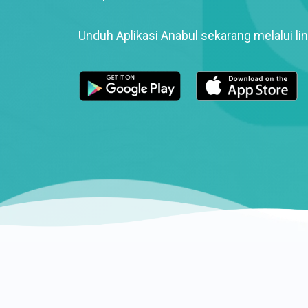
Unduh Aplikasi Anabul sekarang melalui lin