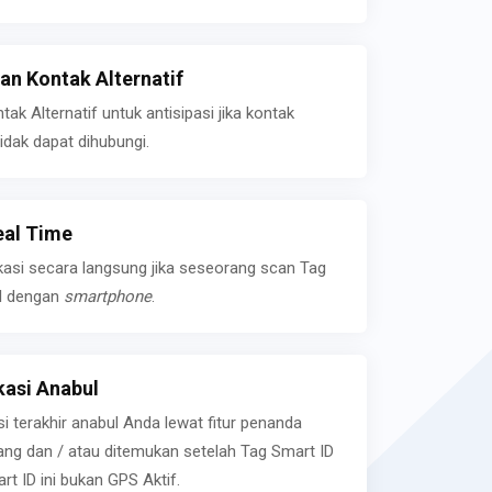
n Kontak Alternatif
k Alternatif untuk antisipasi jika kontak
idak dapat dihubungi.
eal Time
kasi secara langsung jika seseorang scan Tag
l dengan
smartphone
.
asi Anabul
si terakhir anabul Anda lewat fitur penanda
ilang dan / atau ditemukan setelah Tag Smart ID
rt ID ini bukan GPS Aktif.