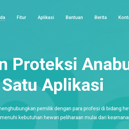
nda
Fitur
Aplikasi
Bantuan
Berita
Kont
 Proteksi Anabu
Satu Aplikasi
menghubungkan pemilik dengan para profesi di bidang h
enuhi kebutuhan hewan peliharaan mulai dari keamana