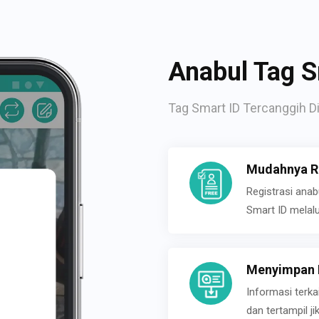
Anabul Tag S
Tag Smart ID Tercanggih Di
Mudahnya Re
Registrasi ana
Smart ID melal
Menyimpan P
Informasi terk
dan tertampil 