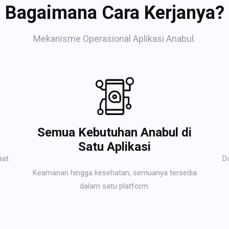
Bagaimana Cara Kerjanya?
Mekanisme Operasional Aplikasi Anabul.
Semua Kebutuhan Anabul di
Satu Aplikasi
aat
D
Keamanan hingga kesehatan, semuanya tersedia
dalam satu platform.