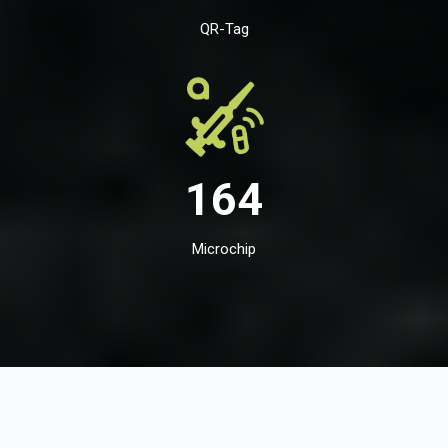
QR-Tag
164
Microchip