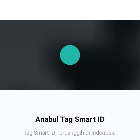
Anabul Tag Smart ID
Tag Smart ID Tercanggih Di Indonesia.