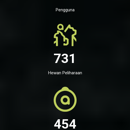
Pengguna
731
Hewan Peliharaan
454