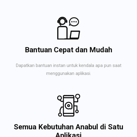
Bantuan Cepat dan Mudah
Dapatkan bantuan instan untuk kendala apa pun saat
menggunakan aplikasi.
Semua Kebutuhan Anabul di Satu
Aplikasi