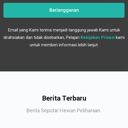
Berlangganan
Email yang Kami terima menjadi tanggung jawab Kami untuk
dirahsiakan dan tidak disebarkan, Pelajari
Kebijakan Privasi
kami
untuk memberi informasi lebih lanjut.
Berita Terbaru
Berita Seputar Hewan Peliharaan.