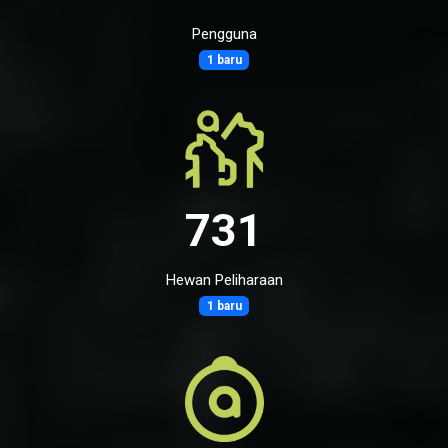
Pengguna
1 baru
731
Hewan Peliharaan
1 baru