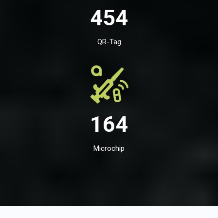
454
QR-Tag
164
Microchip