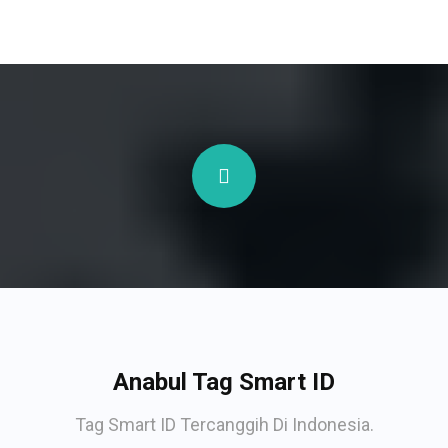
Anabul Tag Smart ID
Tag Smart ID Tercanggih Di Indonesia.