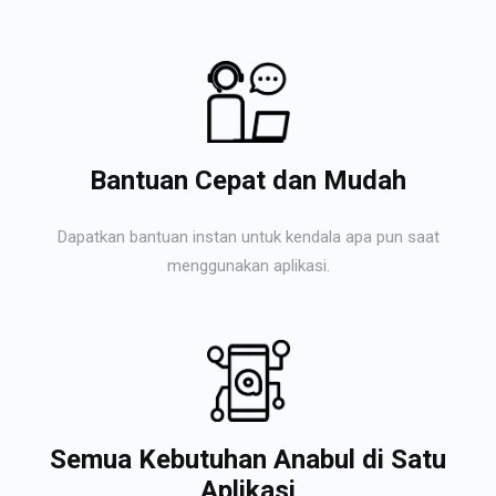
Bantuan Cepat dan Mudah
Dapatkan bantuan instan untuk kendala apa pun saat
menggunakan aplikasi.
Semua Kebutuhan Anabul di Satu
Aplikasi