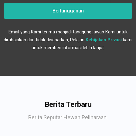
Berlangganan
Email yang Kami terima menjadi tanggung jawab Kami untuk
dirahsiakan dan tidak disebarkan, Pelajari
Kebijakan Privasi
kami
untuk memberi informasi lebih lanjut.
Berita Terbaru
Berita Seputar Hewan Peliharaan.