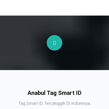
Anabul Tag Smart ID
Tag Smart ID Tercanggih Di Indonesia.