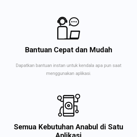
Bantuan Cepat dan Mudah
Dapatkan bantuan instan untuk kendala apa pun saat
menggunakan aplikasi.
Semua Kebutuhan Anabul di Satu
Aplikasi