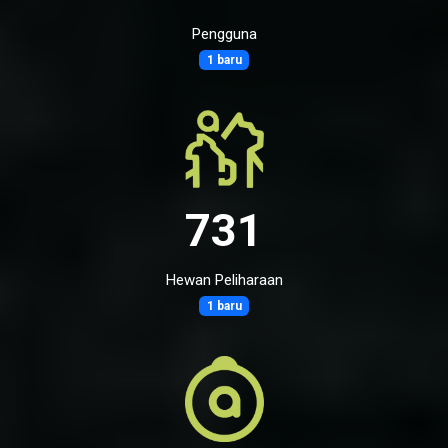
Pengguna
1 baru
731
Hewan Peliharaan
1 baru