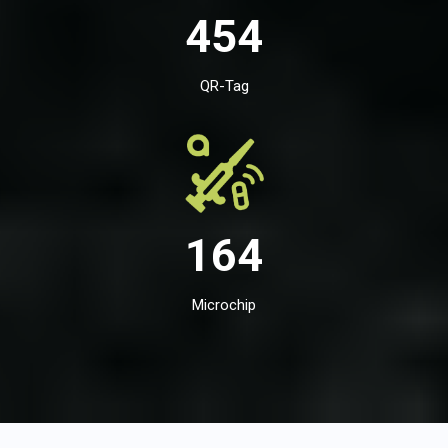
454
QR-Tag
164
Microchip