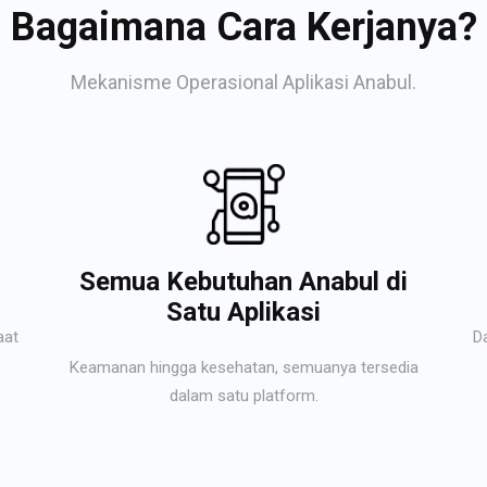
Bagaimana Cara Kerjanya?
Mekanisme Operasional Aplikasi Anabul.
Semua Kebutuhan Anabul di
Satu Aplikasi
aat
D
Keamanan hingga kesehatan, semuanya tersedia
dalam satu platform.