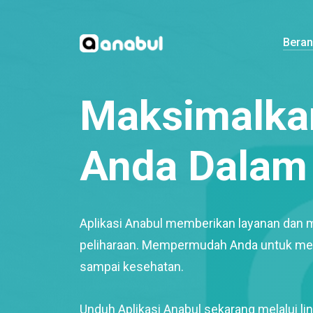
Bera
Maksimalkan
Anda Dalam 
Aplikasi Anabul memberikan layanan dan 
peliharaan. Mempermudah Anda untuk mem
sampai kesehatan.
Unduh Aplikasi Anabul sekarang melalui lin