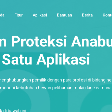
nda
Fitur
Aplikasi
Bantuan
Berita
Kont
 Proteksi Anabu
Satu Aplikasi
menghubungkan pemilik dengan para profesi di bidang h
enuhi kebutuhan hewan peliharaan mulai dari keamana
k di bawah ini!