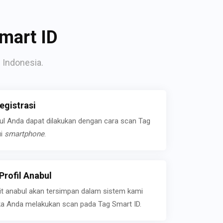
mart ID
 Indonesia.
gistrasi
bul Anda dapat dilakukan dengan cara scan Tag
ui
smartphone
.
rofil Anabul
ait anabul akan tersimpan dalam sistem kami
jika Anda melakukan scan pada Tag Smart ID.