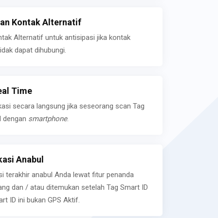
n Kontak Alternatif
k Alternatif untuk antisipasi jika kontak
idak dapat dihubungi.
eal Time
kasi secara langsung jika seseorang scan Tag
l dengan
smartphone
.
asi Anabul
si terakhir anabul Anda lewat fitur penanda
ilang dan / atau ditemukan setelah Tag Smart ID
rt ID ini bukan GPS Aktif.