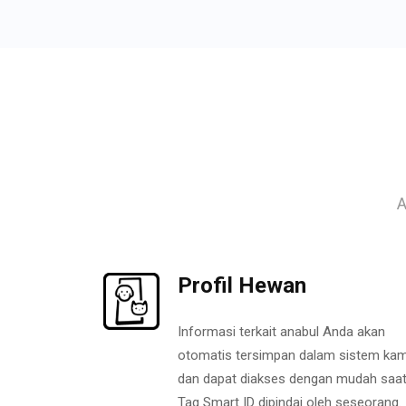
A
Profil Hewan
Informasi terkait anabul Anda akan
otomatis tersimpan dalam sistem kam
dan dapat diakses dengan mudah saa
Tag Smart ID dipindai oleh seseorang.