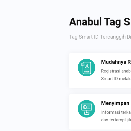
Anabul Tag S
Tag Smart ID Tercanggih Di
Mudahnya Re
Registrasi ana
Smart ID melal
Menyimpan P
Informasi terk
dan tertampil 