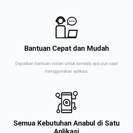
Bantuan Cepat dan Mudah
Dapatkan bantuan instan untuk kendala apa pun saat
menggunakan aplikasi.
Semua Kebutuhan Anabul di Satu
Aplikasi