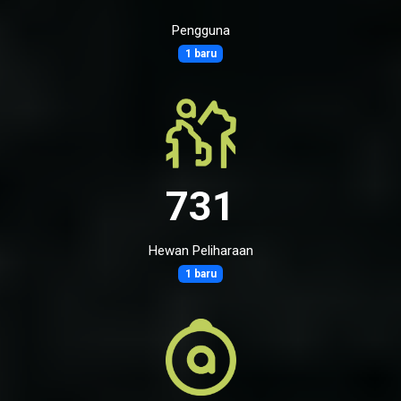
Pengguna
1 baru
731
Hewan Peliharaan
1 baru