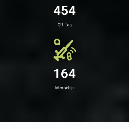
454
QR-Tag
164
Microchip