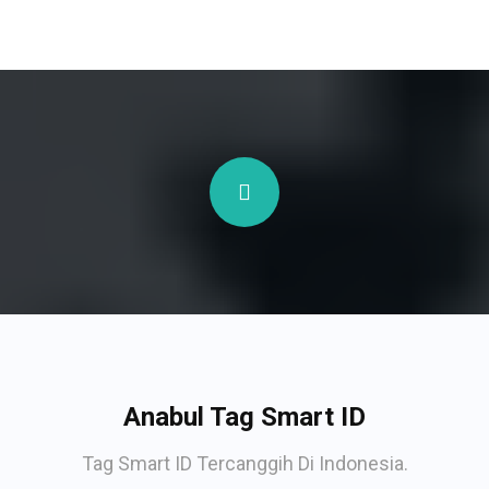
Anabul Tag Smart ID
Tag Smart ID Tercanggih Di Indonesia.