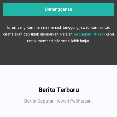
Berlangganan
Email yang Kami terima menjadi tanggung jawab Kami untuk
dirahsiakan dan tidak disebarkan, Pelajari
Kebijakan Privasi
kami
untuk memberi informasi lebih lanjut.
Berita Terbaru
Berita Seputar Hewan Peliharaan.