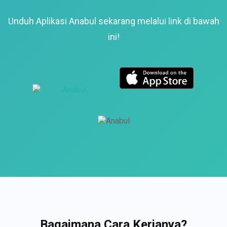
Unduh Aplikasi Anabul sekarang melalui link di bawah
ini!
Bagaimana Cara Kerjanya?