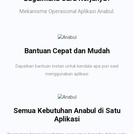
Mekanisme Operasional Aplikasi Anabul.
Bantuan Cepat dan Mudah
Dapatkan bantuan instan untuk kendala apa pun saat
menggunakan aplikasi.
Semua Kebutuhan Anabul di Satu
Aplikasi