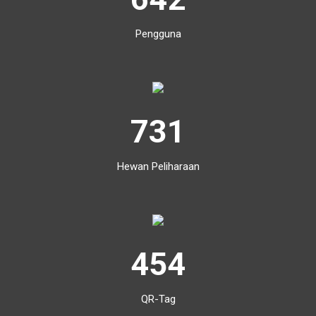
Pengguna
731
Hewan Peliharaan
454
QR-Tag