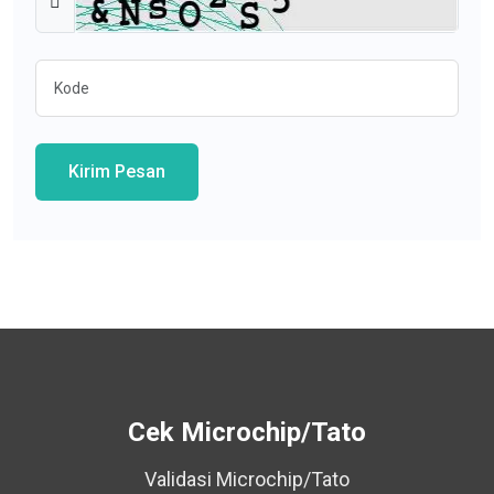
Kirim Pesan
Cek Microchip/Tato
Validasi Microchip/Tato