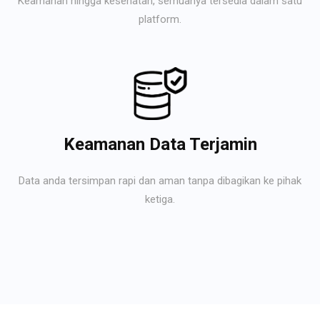
Keamanan hingga kesehatan, semuanya tersedia dalam satu
platform.
Keamanan Data Terjamin
Data anda tersimpan rapi dan aman tanpa dibagikan ke pihak
ketiga.