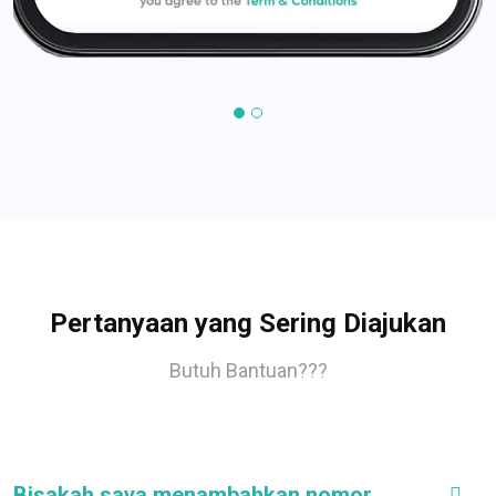
Pertanyaan yang Sering Diajukan
Butuh Bantuan???
Bisakah saya menambahkan nomor