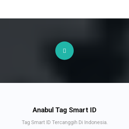
Anabul Tag Smart ID
Tag Smart ID Tercanggih Di Indonesia.