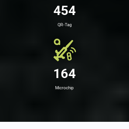
454
QR-Tag
164
Microchip