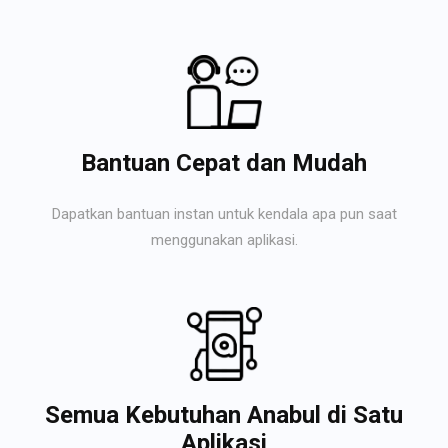
Bantuan Cepat dan Mudah
Dapatkan bantuan instan untuk kendala apa pun saat
menggunakan aplikasi.
Semua Kebutuhan Anabul di Satu
Aplikasi