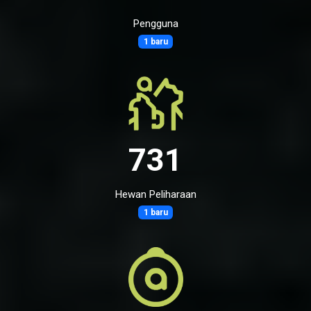
Pengguna
1 baru
731
Hewan Peliharaan
1 baru