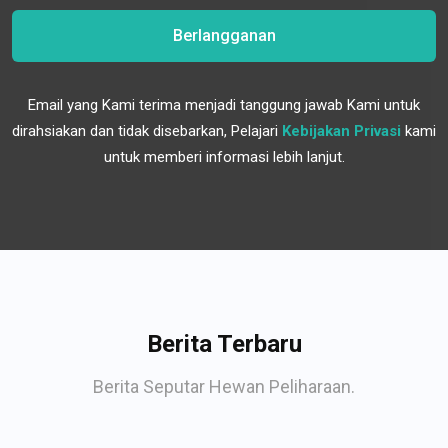
Berlangganan
Email yang Kami terima menjadi tanggung jawab Kami untuk
dirahsiakan dan tidak disebarkan, Pelajari
Kebijakan Privasi
kami
untuk memberi informasi lebih lanjut.
Berita Terbaru
Berita Seputar Hewan Peliharaan.