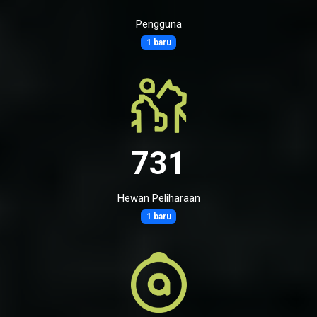
Pengguna
1 baru
731
Hewan Peliharaan
1 baru