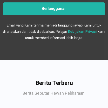
Berlangganan
Email yang Kami terima menjadi tanggung jawab Kami untuk
dirahsiakan dan tidak disebarkan, Pelajari
Kebijakan Privasi
kami
untuk memberi informasi lebih lanjut.
Berita Terbaru
Berita Seputar Hewan Peliharaan.