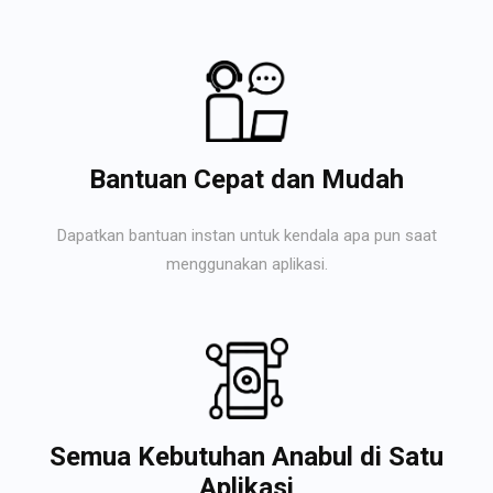
Bantuan Cepat dan Mudah
Dapatkan bantuan instan untuk kendala apa pun saat
menggunakan aplikasi.
Semua Kebutuhan Anabul di Satu
Aplikasi