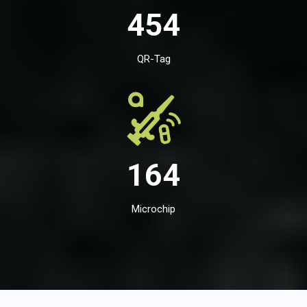
454
QR-Tag
164
Microchip