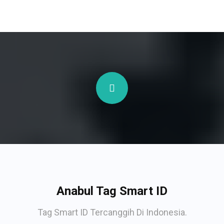
Anabul Tag Smart ID
Tag Smart ID Tercanggih Di Indonesia.