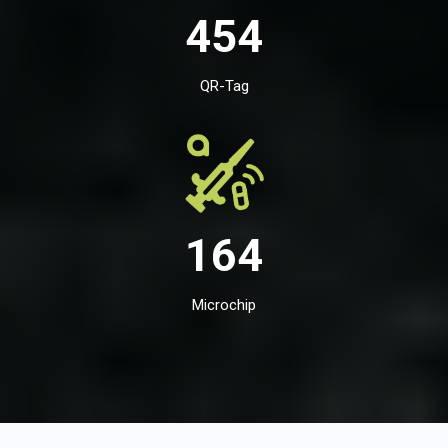
454
QR-Tag
164
Microchip