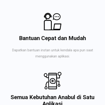
Bantuan Cepat dan Mudah
Dapatkan bantuan instan untuk kendala apa pun saat
menggunakan aplikasi.
Semua Kebutuhan Anabul di Satu
Aplikasi