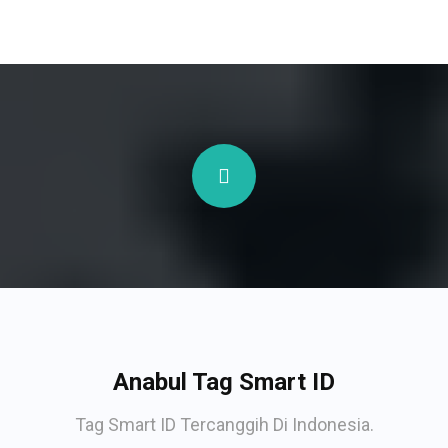
Anabul Tag Smart ID
Tag Smart ID Tercanggih Di Indonesia.