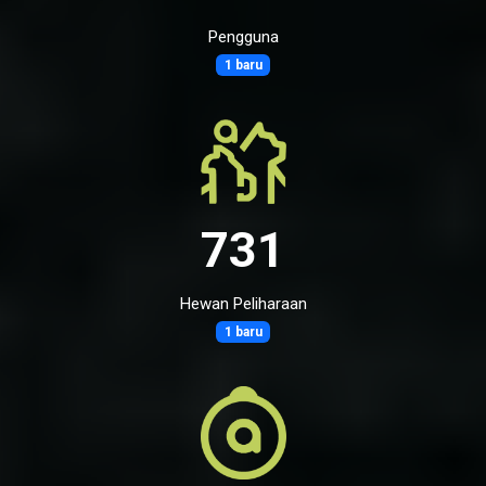
Pengguna
1 baru
731
Hewan Peliharaan
1 baru