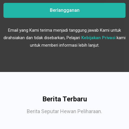
Berlangganan
Email yang Kami terima menjadi tanggung jawab Kami untuk
dirahsiakan dan tidak disebarkan, Pelajari
Kebijakan Privasi
kami
untuk memberi informasi lebih lanjut.
Berita Terbaru
Berita Seputar Hewan Peliharaan.