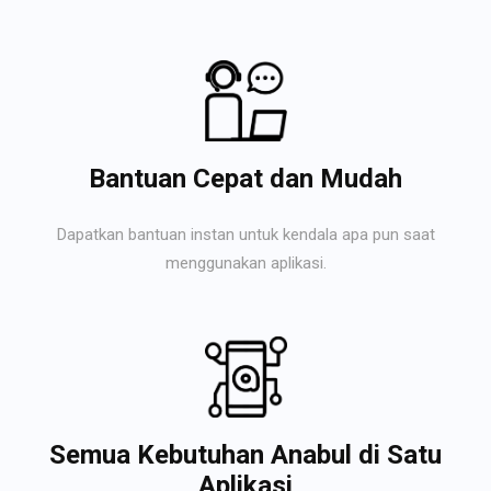
Bantuan Cepat dan Mudah
Dapatkan bantuan instan untuk kendala apa pun saat
menggunakan aplikasi.
Semua Kebutuhan Anabul di Satu
Aplikasi