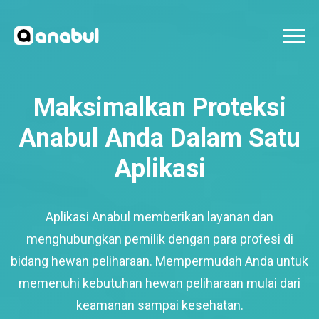
Maksimalkan Proteksi
Anabul Anda Dalam Satu
Aplikasi
Aplikasi Anabul memberikan layanan dan
menghubungkan pemilik dengan para profesi di
bidang hewan peliharaan. Mempermudah Anda untuk
memenuhi kebutuhan hewan peliharaan mulai dari
keamanan sampai kesehatan.