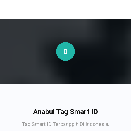
Anabul Tag Smart ID
Tag Smart ID Tercanggih Di Indonesia.