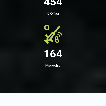
454
QR-Tag
164
Microchip