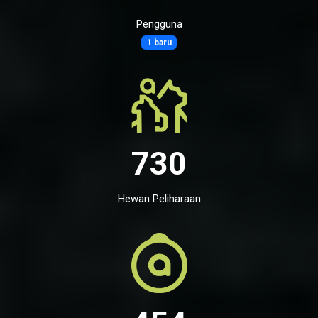
Pengguna
1 baru
730
Hewan Peliharaan