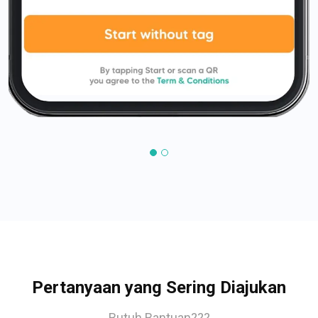
Pertanyaan yang Sering Diajukan
Butuh Bantuan???